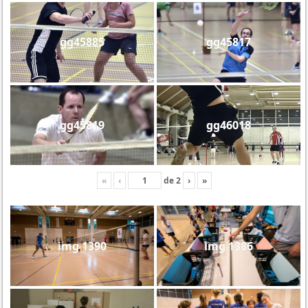
gg45885
gg45817
gg45819
gg46018
«
‹
de
2
›
»
img 1390
img 1386