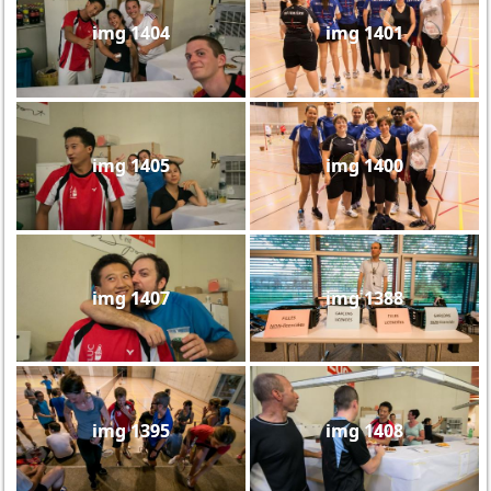
img 1404
img 1401
img 1405
img 1400
img 1407
img 1388
img 1395
img 1408