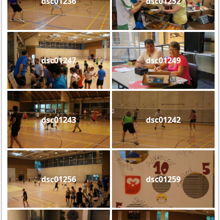
dsc01236
dsc01252
dsc01247
dsc01249
dsc01243
dsc01242
dsc01256
dsc01259