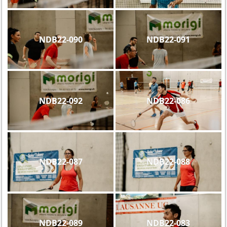
NDB22-090
NDB22-091
NDB22-092
NDB22-086
NDB22-087
NDB22-088
NDB22-089
NDB22-083