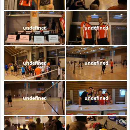
undefined
undefined
undefined
undefined
undefined
undefined