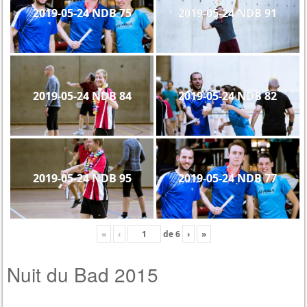
2019-05-24 NDB 75
2019-05-24 NDB 91
2019-05-24 NDB 84
2019-05-24 NDB 82
2019-05-24 NDB 95
2019-05-24 NDB 77
«
‹
de
6
›
»
Nuit du Bad 2015