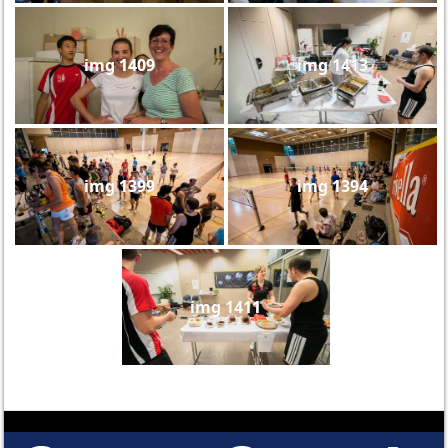
img 1409
img 1413
img 1399
img 1394
img 1411