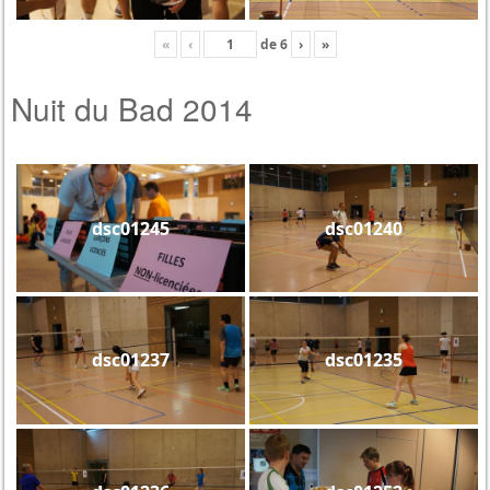
«
‹
de
6
›
»
Nuit du Bad 2014
dsc01245
dsc01240
dsc01237
dsc01235