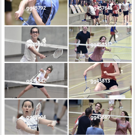
gg45792
gg45764
gg45863
gg45851
gg45842
gg45813
gg45904
gg45889