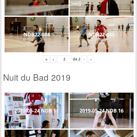
NDB22-084
NDB22-085
«
‹
de
2
›
»
Nuit du Bad 2019
2019-05-24 NDB 11
2019-05-24 NDB 16