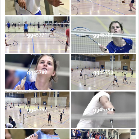
gg45771
gg45793
gg45782
gg45750
gg45757
gg45794