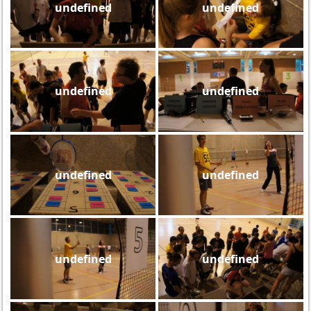
undefined
undefined
undefined
undefined
undefined
undefined
undefined
undefined