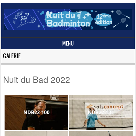
MENU
Skip to content
GALERIE
Nuit du Bad 2022
NDB22-100
NDB22-101