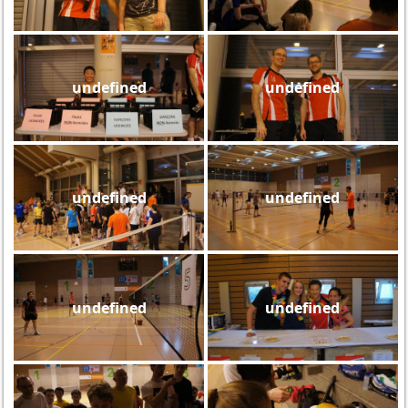
undefined
undefined
undefined
undefined
undefined
undefined