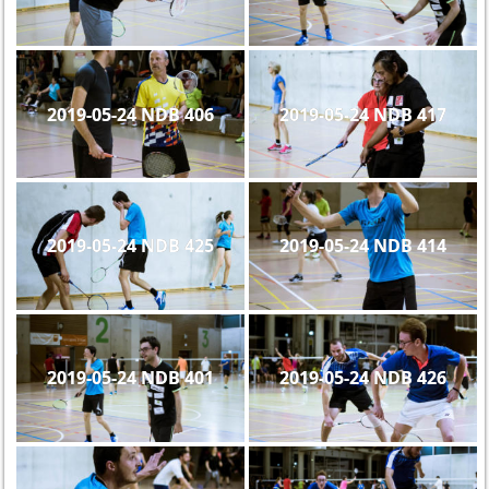
2019-05-24 NDB 406
2019-05-24 NDB 417
2019-05-24 NDB 425
2019-05-24 NDB 414
2019-05-24 NDB 401
2019-05-24 NDB 426