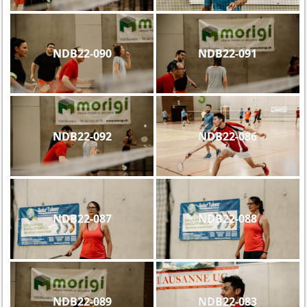
NDB22-090
NDB22-091
NDB22-092
NDB22-086
NDB22-087
NDB22-088
NDB22-089
NDB22-083