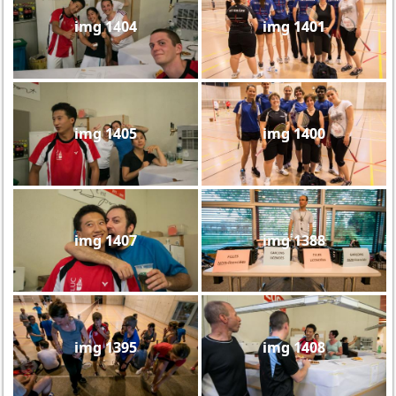
img 1404
img 1401
img 1405
img 1400
img 1407
img 1388
img 1395
img 1408