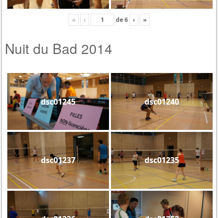
«
‹
de
6
›
»
Nuit du Bad 2014
dsc01245
dsc01240
dsc01237
dsc01235