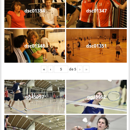
dsc01354
dsc01347
dsc01348
dsc01351
«
‹
de
5
›
»
gg45997
gg45952