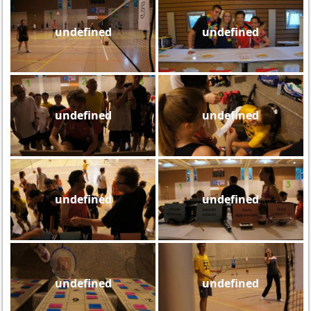
undefined
undefined
undefined
undefined
undefined
undefined
undefined
undefined