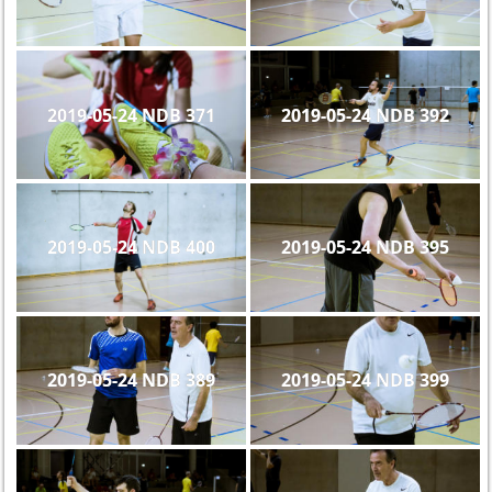
2019-05-24 NDB 371
2019-05-24 NDB 392
2019-05-24 NDB 400
2019-05-24 NDB 395
2019-05-24 NDB 389
2019-05-24 NDB 399