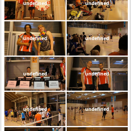
undefined
undefined
undefined
undefined
undefined
undefined
undefined
undefined