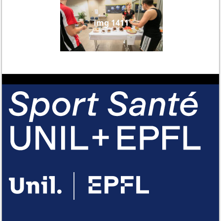
img 1411