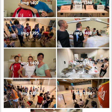
img 1407
img 1388
img 1395
img 1408
img 1409
img 1413
img 1399
img 1394