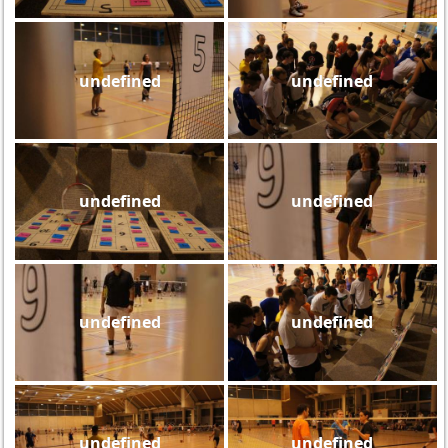
undefined
undefined
undefined
undefined
undefined
undefined
undefined
undefined