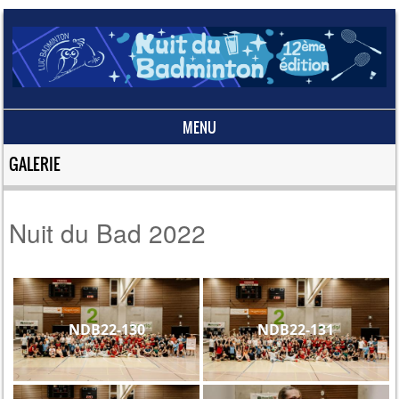
MENU
Skip to content
GALERIE
Nuit du Bad 2022
NDB22-130
NDB22-131