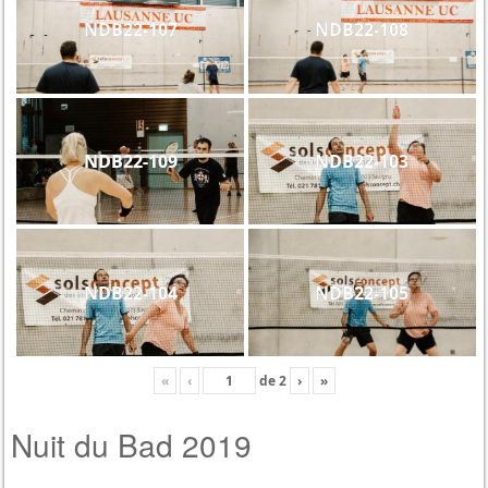
NDB22-107
NDB22-108
NDB22-109
NDB22-103
NDB22-104
NDB22-105
«
‹
de
2
›
»
Nuit du Bad 2019