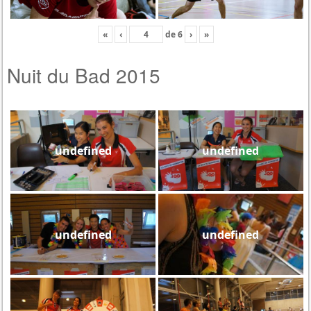
«
‹
de
6
›
»
Nuit du Bad 2015
undefined
undefined
undefined
undefined