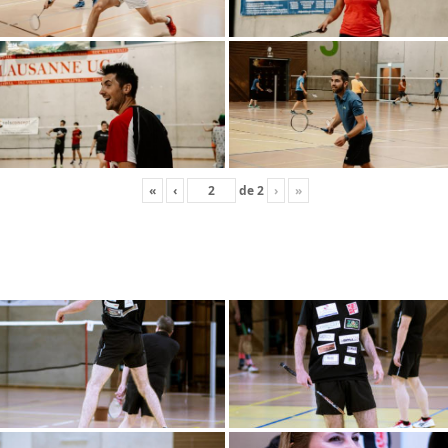
«
‹
de
2
›
»