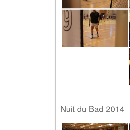
Nuit du Bad 2014