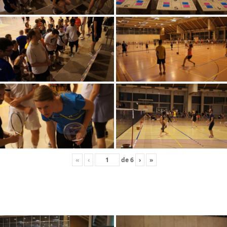
«
‹
de
6
›
»