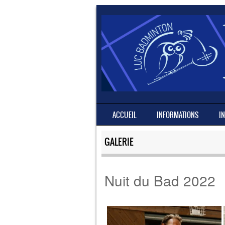
SKIP TO CONTENT
ACCUEIL
INFORMATIONS
I
MENU
GALERIE
Nuit du Bad 2022