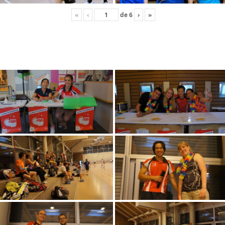
«
‹
de
6
›
»