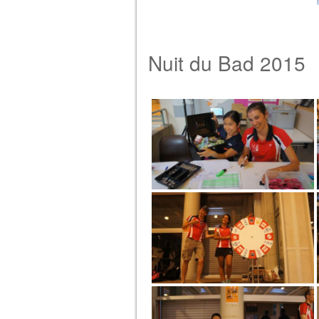
Nuit du Bad 2015