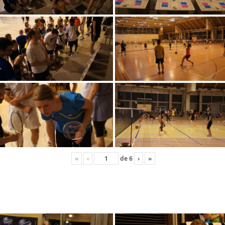
«
‹
de
6
›
»