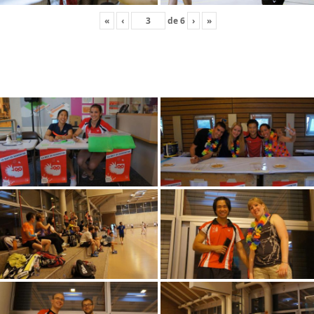
«
‹
de
6
›
»