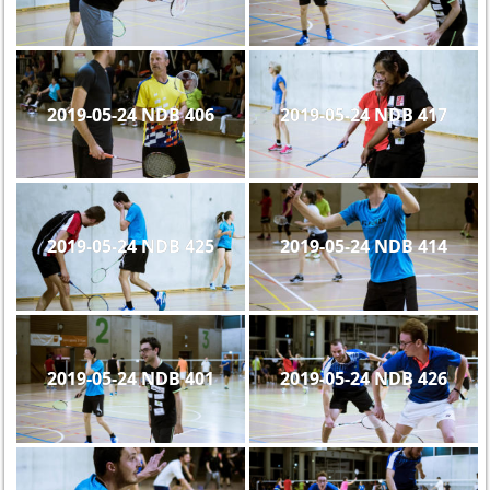
2019-05-24 NDB 406
2019-05-24 NDB 417
2019-05-24 NDB 425
2019-05-24 NDB 414
2019-05-24 NDB 401
2019-05-24 NDB 426