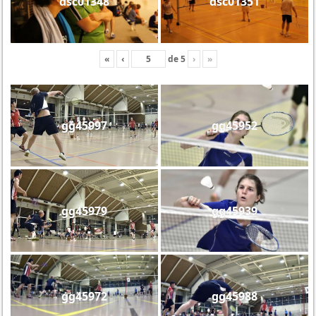
dsc01348
dsc01351
«
‹
de
5
›
»
gg45997
gg45952
gg45979
gg45939
gg45972
gg45988