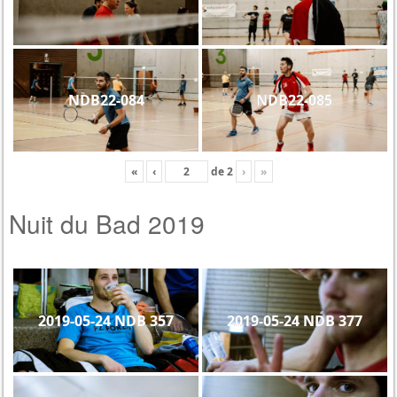
NDB22-084
NDB22-085
«
‹
de
2
›
»
Nuit du Bad 2019
2019-05-24 NDB 357
2019-05-24 NDB 377