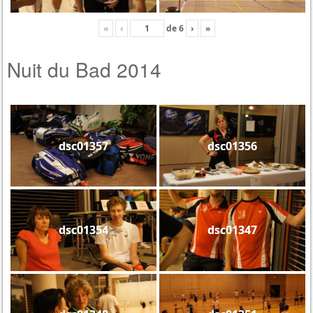
«
‹
de
6
›
»
Nuit du Bad 2014
dsc01357
dsc01356
dsc01354
dsc01347