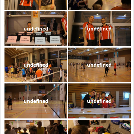
undefined
undefined
undefined
undefined
undefined
undefined