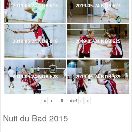
2019-05-24 NDB 613
2019-05-24 NDB 623
2019-05-24 NDB 618
2019-05-24 NDB 625
2019-05-24 NDB 628
2019-05-24 NDB 589
«
‹
de
6
›
»
Nuit du Bad 2015