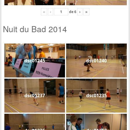
«
‹
de
6
›
»
Nuit du Bad 2014
dsc01245
dsc01240
dsc01237
dsc01235