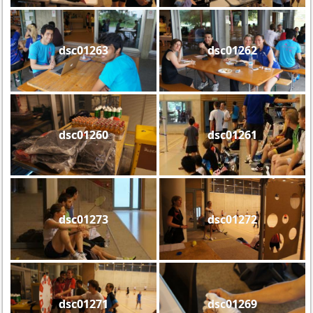
dsc01263
dsc01262
dsc01260
dsc01261
dsc01273
dsc01272
dsc01271
dsc01269