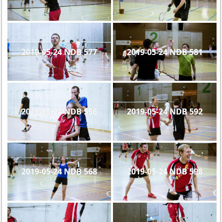
2019-05-24 NDB 577
2019-05-24 NDB 581
2019-05-24 NDB 556
2019-05-24 NDB 592
2019-05-24 NDB 568
2019-05-24 NDB 598