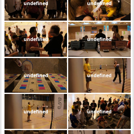
undefined
undefined
undefined
undefined
undefined
undefined
undefined
undefined