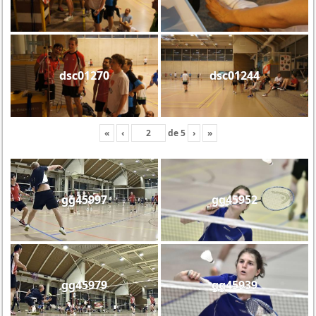
dsc01270
dsc01244
«
‹
de
5
›
»
gg45997
gg45952
gg45979
gg45939