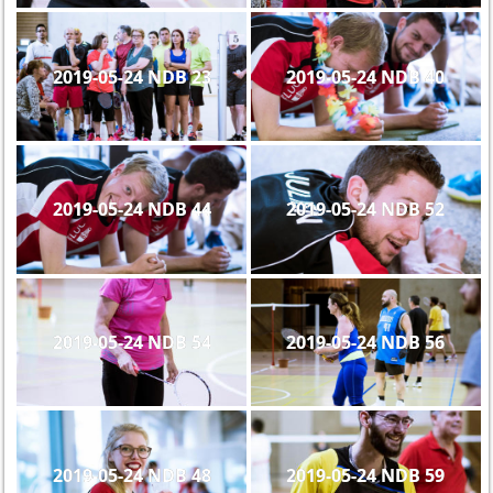
2019-05-24 NDB 23
2019-05-24 NDB 40
2019-05-24 NDB 44
2019-05-24 NDB 52
2019-05-24 NDB 54
2019-05-24 NDB 56
2019-05-24 NDB 48
2019-05-24 NDB 59