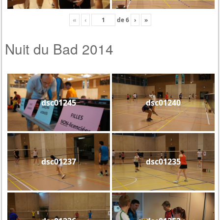
«
‹
de
6
›
»
Nuit du Bad 2014
dsc01245
dsc01240
dsc01237
dsc01235