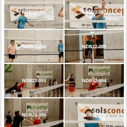
NDB22-102
NDB22-097
NDB22-098
NDB22-099
NDB22-093
NDB22-094
NDB22-095
NDB22-096