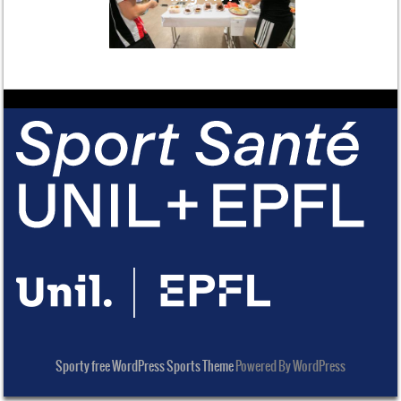
Sporty free WordPress Sports Theme
Powered By WordPress