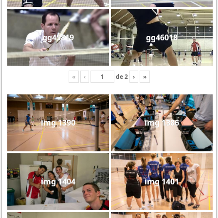
gg45819
gg46018
«
‹
de
2
›
»
img 1390
img 1386
img 1404
img 1401