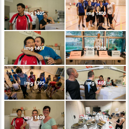
img 1405
img 1400
img 1407
img 1388
img 1395
img 1408
img 1409
img 1413