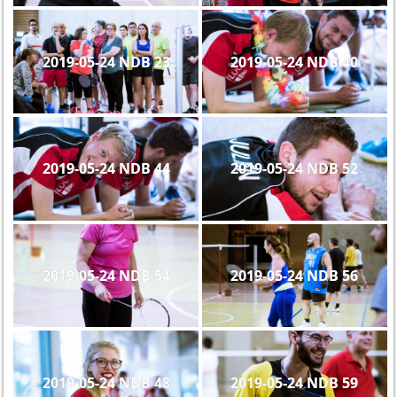
2019-05-24 NDB 23
2019-05-24 NDB 40
2019-05-24 NDB 44
2019-05-24 NDB 52
2019-05-24 NDB 54
2019-05-24 NDB 56
2019-05-24 NDB 48
2019-05-24 NDB 59