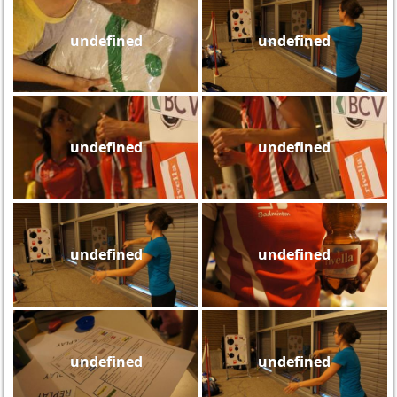
undefined
undefined
undefined
undefined
undefined
undefined
undefined
undefined