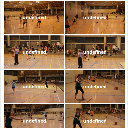
undefined
undefined
undefined
undefined
undefined
undefined
undefined
undefined