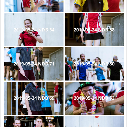
2019-05-24 NDB 64
2019-05-24 NDB 58
2019-05-24 NDB 71
2019-05-24 NDB 80
2019-05-24 NDB 69
2019-05-24 NDB 53