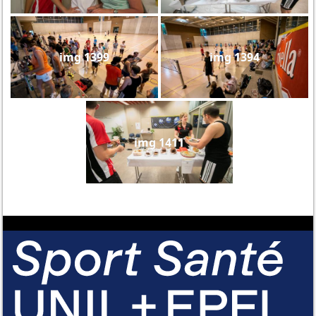
img 1399
img 1394
img 1411