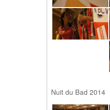
Nuit du Bad 2014