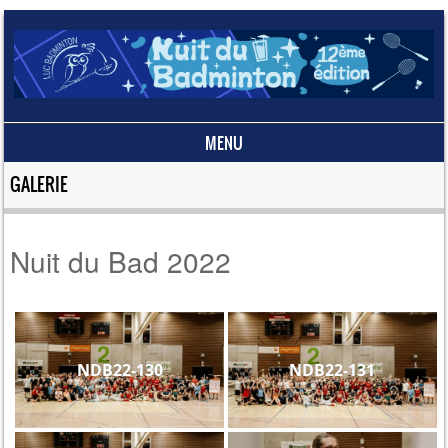
MENU
Skip to content
GALERIE
Nuit du Bad 2022
NDB22-130
NDB22-131