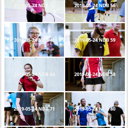
2019-05-24 NDB 54
2019-05-24 NDB 56
2019-05-24 NDB 48
2019-05-24 NDB 59
2019-05-24 NDB 64
2019-05-24 NDB 58
2019-05-24 NDB 71
2019-05-24 NDB 80