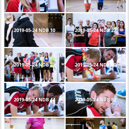
2019-05-24 NDB 10
2019-05-24 NDB 22
2019-05-24 NDB 23
2019-05-24 NDB 40
2019-05-24 NDB 44
2019-05-24 NDB 52