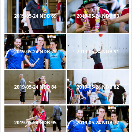
2019-05-24 NDB 69
2019-05-24 NDB 53
2019-05-24 NDB 75
2019-05-24 NDB 91
2019-05-24 NDB 84
2019-05-24 NDB 82
2019-05-24 NDB 95
2019-05-24 NDB 77