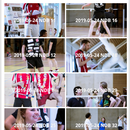
2019-05-24 NDB 11
2019-05-24 NDB 16
2019-05-24 NDB 12
2019-05-24 NDB 18
2019-05-24 NDB 8
2019-05-24 NDB 29
2019-05-24 NDB 25
2019-05-24 NDB 32