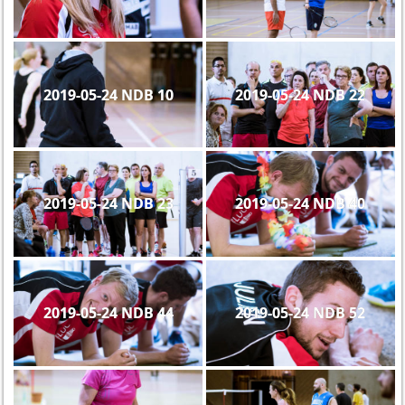
2019-05-24 NDB 10
2019-05-24 NDB 22
2019-05-24 NDB 23
2019-05-24 NDB 40
2019-05-24 NDB 44
2019-05-24 NDB 52