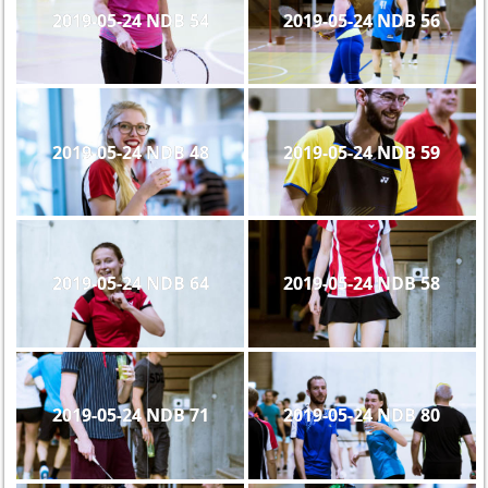
2019-05-24 NDB 54
2019-05-24 NDB 56
2019-05-24 NDB 48
2019-05-24 NDB 59
2019-05-24 NDB 64
2019-05-24 NDB 58
2019-05-24 NDB 71
2019-05-24 NDB 80