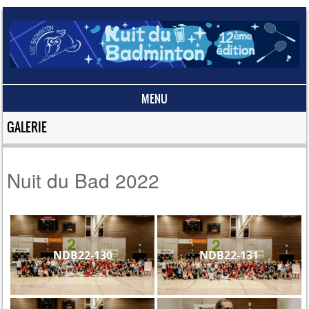
MENU
Skip to content
GALERIE
Nuit du Bad 2022
NDB22-130
NDB22-131