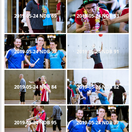
2019-05-24 NDB 69
2019-05-24 NDB 53
2019-05-24 NDB 75
2019-05-24 NDB 91
2019-05-24 NDB 84
2019-05-24 NDB 82
2019-05-24 NDB 95
2019-05-24 NDB 77