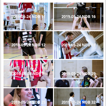
2019-05-24 NDB 11
2019-05-24 NDB 16
2019-05-24 NDB 12
2019-05-24 NDB 18
2019-05-24 NDB 8
2019-05-24 NDB 29
2019-05-24 NDB 25
2019-05-24 NDB 32