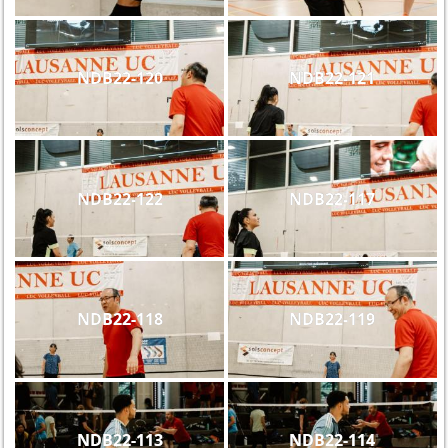
NDB22-120
NDB22-121
NDB22-122
NDB22-117
NDB22-118
NDB22-119
NDB22-113
NDB22-114