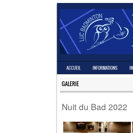
SKIP TO CONTENT
ACCUEIL
INFORMATIONS
I
MENU
GALERIE
Nuit du Bad 2022