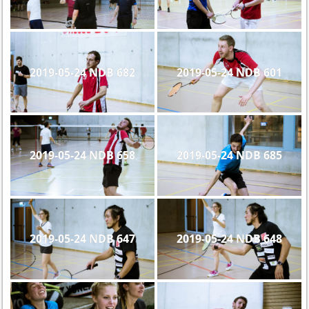
2019-05-24 NDB 682
2019-05-24 NDB 601
2019-05-24 NDB 658
2019-05-24 NDB 685
2019-05-24 NDB 647
2019-05-24 NDB 648