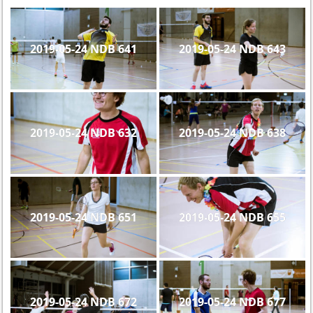
2019-05-24 NDB 641
2019-05-24 NDB 643
2019-05-24 NDB 632
2019-05-24 NDB 638
2019-05-24 NDB 651
2019-05-24 NDB 655
2019-05-24 NDB 672
2019-05-24 NDB 677