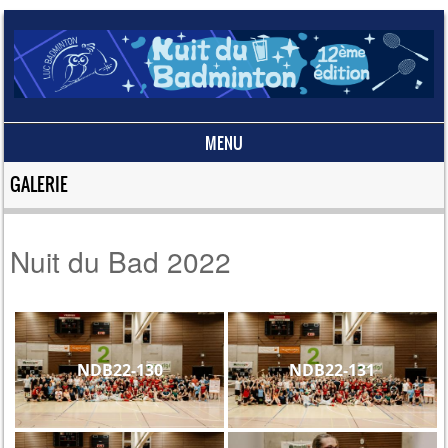
MENU
Skip to content
GALERIE
Nuit du Bad 2022
NDB22-130
NDB22-131