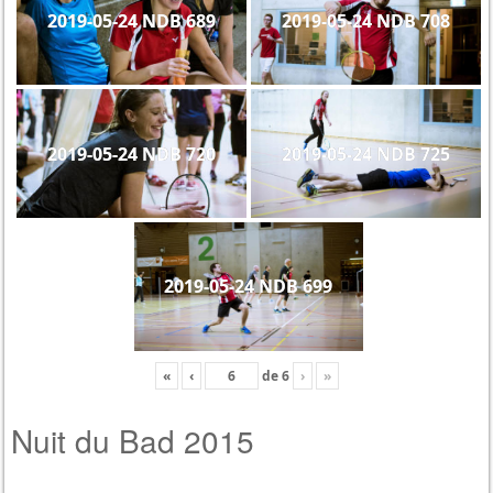
2019-05-24 NDB 689
2019-05-24 NDB 708
2019-05-24 NDB 720
2019-05-24 NDB 725
2019-05-24 NDB 699
«
‹
de
6
›
»
Nuit du Bad 2015