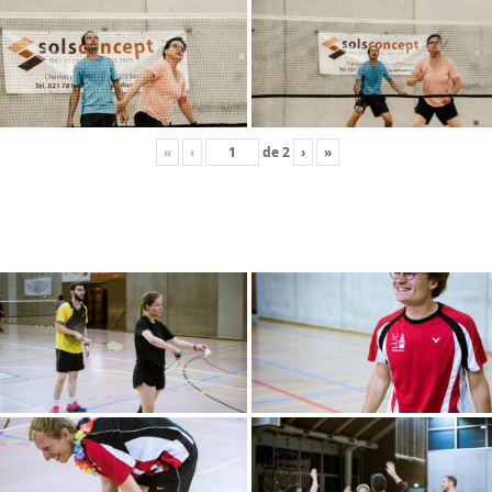
«
‹
de
2
›
»