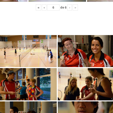
«
‹
de
6
›
»