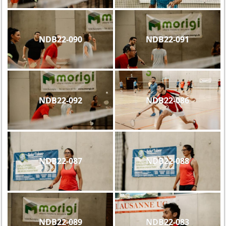
NDB22-090
NDB22-091
NDB22-092
NDB22-086
NDB22-087
NDB22-088
NDB22-089
NDB22-083