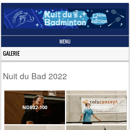
MENU
Skip to content
GALERIE
Nuit du Bad 2022
NDB22-100
NDB22-101