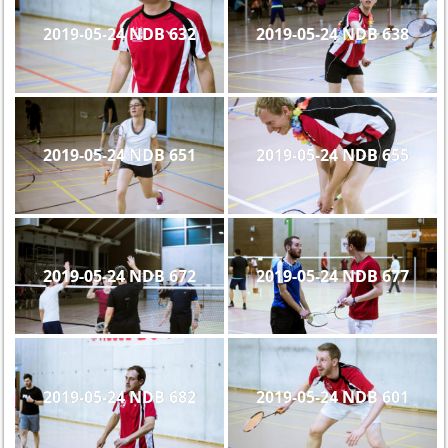
2019-05-24 NDB 632
2019-05-24 NDB 638
2019-05-24 NDB 651
2019-05-24 NDB 655
2019-05-24 NDB 672
2019-05-24 NDB 677
2019-05-24 NDB 682
2019-05-24 NDB 601