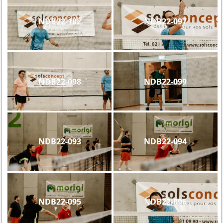
NDB22-102
NDB22-097
NDB22-098
NDB22-099
NDB22-093
NDB22-094
NDB22-095
NDB22-096