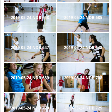
2019-05-24 NDB 658
2019-05-24 NDB 685
2019-05-24 NDB 647
2019-05-24 NDB 648
2019-05-24 NDB 689
2019-05-24 NDB 708
2019-05-24 NDB 720
2019-05-24 NDB 725