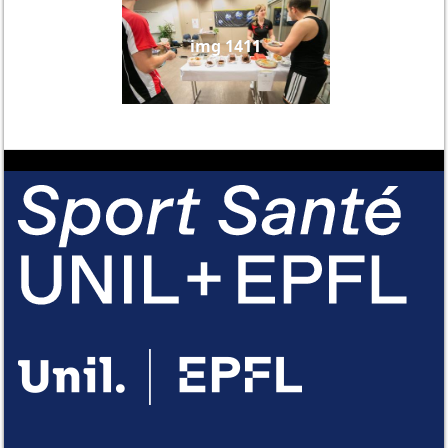
img 1411