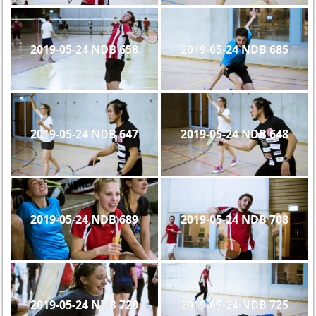
2019-05-24 NDB 658
2019-05-24 NDB 685
2019-05-24 NDB 647
2019-05-24 NDB 648
2019-05-24 NDB 689
2019-05-24 NDB 708
2019-05-24 NDB 720
2019-05-24 NDB 725