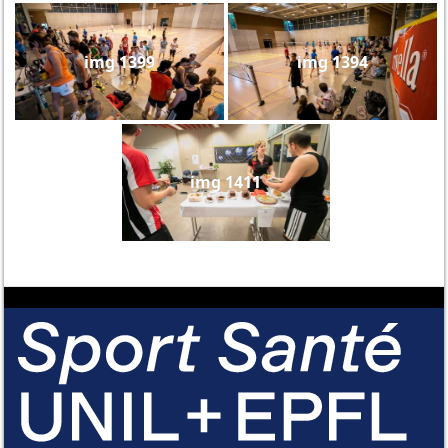
img 1399
img 1394
img 1411