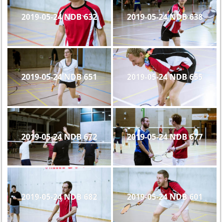
2019-05-24 NDB 632
2019-05-24 NDB 638
2019-05-24 NDB 651
2019-05-24 NDB 655
2019-05-24 NDB 672
2019-05-24 NDB 677
2019-05-24 NDB 682
2019-05-24 NDB 601