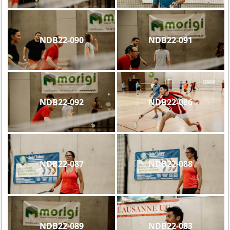
NDB22-090
NDB22-091
NDB22-092
NDB22-086
NDB22-087
NDB22-088
NDB22-089
NDB22-083