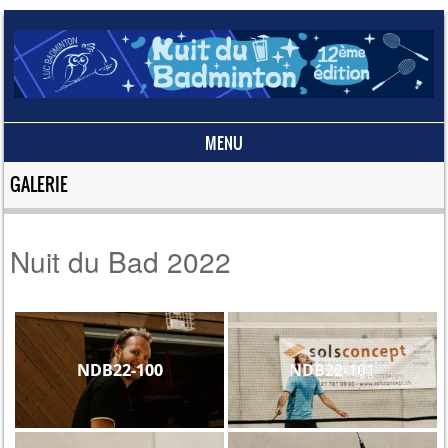
MENU
Skip to content
GALERIE
Nuit du Bad 2022
NDB22-100
NDB22-101