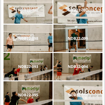
NDB22-102
NDB22-097
NDB22-098
NDB22-099
NDB22-093
NDB22-094
NDB22-095
NDB22-096