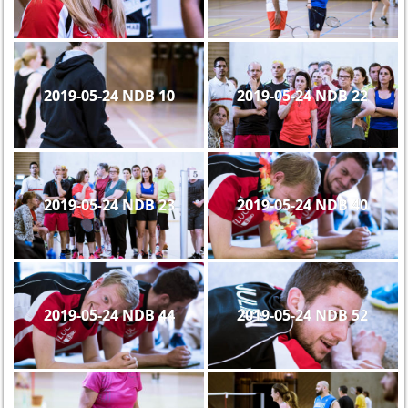
2019-05-24 NDB 10
2019-05-24 NDB 22
2019-05-24 NDB 23
2019-05-24 NDB 40
2019-05-24 NDB 44
2019-05-24 NDB 52