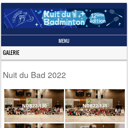
MENU
Skip to content
GALERIE
Nuit du Bad 2022
NDB22-130
NDB22-131