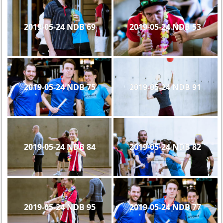
2019-05-24 NDB 69
2019-05-24 NDB 53
2019-05-24 NDB 75
2019-05-24 NDB 91
2019-05-24 NDB 84
2019-05-24 NDB 82
2019-05-24 NDB 95
2019-05-24 NDB 77