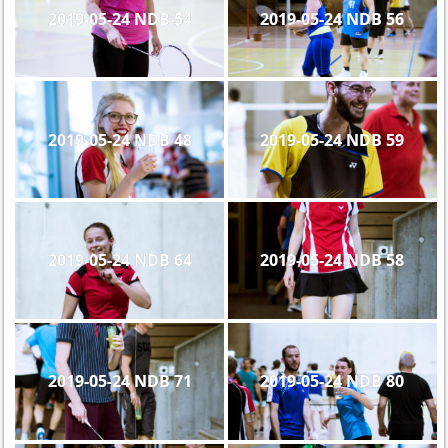
2019-05-24 NDB 54
2019-05-24 NDB 56
2019-05-24 NDB 48
2019-05-24 NDB 59
2019-05-24 NDB 64
2019-05-24 NDB 58
2019-05-24 NDB 71
2019-05-24 NDB 80