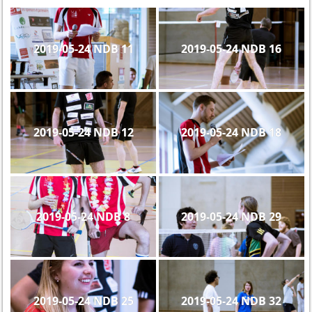
2019-05-24 NDB 11
2019-05-24 NDB 16
2019-05-24 NDB 12
2019-05-24 NDB 18
2019-05-24 NDB 8
2019-05-24 NDB 29
2019-05-24 NDB 25
2019-05-24 NDB 32