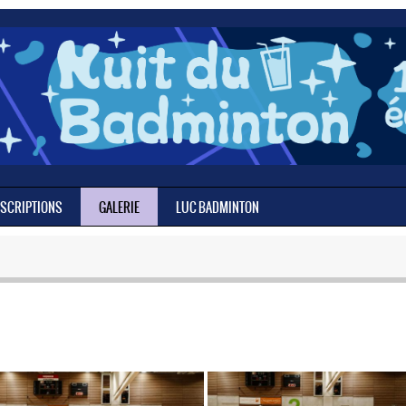
NSCRIPTIONS
GALERIE
LUC BADMINTON