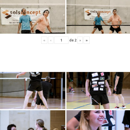
«
‹
de
2
›
»