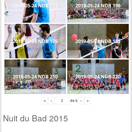
2019-05-24 NDB 173
2019-05-24 NDB 196
2019-05-24 NDB 176
2019-05-24 NDB 185
2019-05-24 NDB 210
2019-05-24 NDB 220
«
‹
de
6
›
»
Nuit du Bad 2015