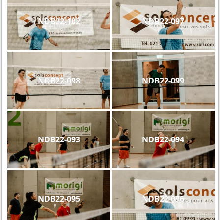
NDB22-102
NDB22-097
NDB22-098
NDB22-099
NDB22-093
NDB22-094
NDB22-095
NDB22-096