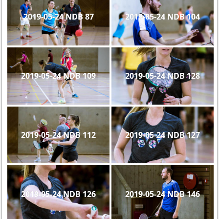
2019-05-24 NDB 87
2019-05-24 NDB 104
2019-05-24 NDB 109
2019-05-24 NDB 128
2019-05-24 NDB 112
2019-05-24 NDB 127
2019-05-24 NDB 126
2019-05-24 NDB 146