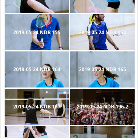
2019-05-24 NDB 155
2019-05-24 NDB 168
2019-05-24 NDB 164
2019-05-24 NDB 165
2019-05-24 NDB 167
2019-05-24 NDB 196-2