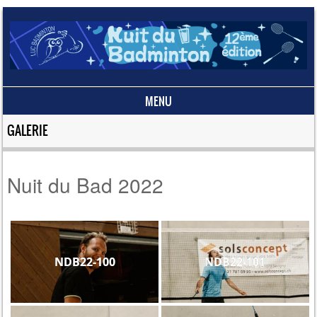
MENU
Skip to content
GALERIE
Nuit du Bad 2022
NDB22-100
NDB22-101