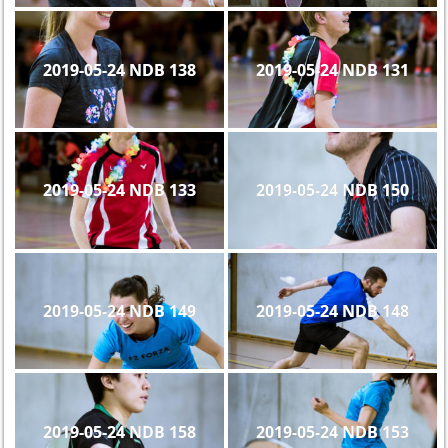
2019-05-24 NDB 138
2019-05-24 NDB 131
2019-05-24 NDB 133
2019-05-24 NDB 150
2019-05-24 NDB 149
2019-05-24 NDB 148
2019-05-24 NDB 158
2019-05-24 NDB 153