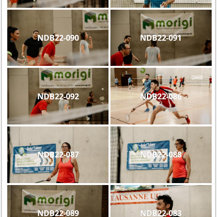
NDB22-090
NDB22-091
NDB22-092
NDB22-086
NDB22-087
NDB22-088
NDB22-089
NDB22-083