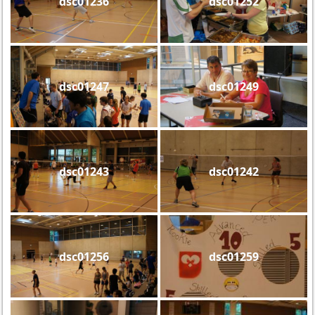
dsc01236
dsc01252
dsc01247
dsc01249
dsc01243
dsc01242
dsc01256
dsc01259