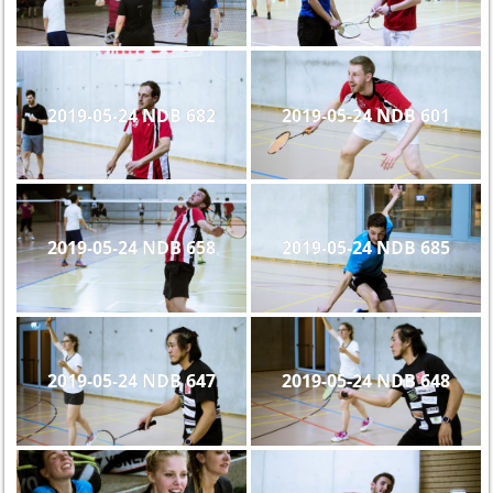
2019-05-24 NDB 682
2019-05-24 NDB 601
2019-05-24 NDB 658
2019-05-24 NDB 685
2019-05-24 NDB 647
2019-05-24 NDB 648