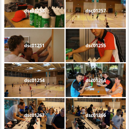
dsc01258
dsc01257
dsc01251
dsc01255
dsc01254
dsc01264
dsc01267
dsc01266