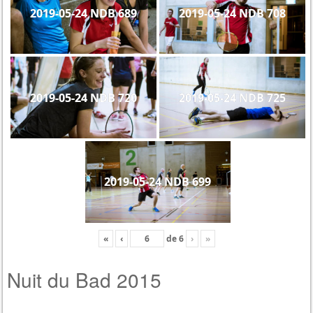
2019-05-24 NDB 689
2019-05-24 NDB 708
2019-05-24 NDB 720
2019-05-24 NDB 725
2019-05-24 NDB 699
«
‹
de
6
›
»
Nuit du Bad 2015