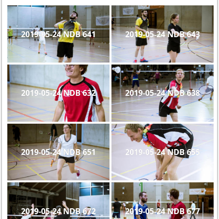
2019-05-24 NDB 641
2019-05-24 NDB 643
2019-05-24 NDB 632
2019-05-24 NDB 638
2019-05-24 NDB 651
2019-05-24 NDB 655
2019-05-24 NDB 672
2019-05-24 NDB 677