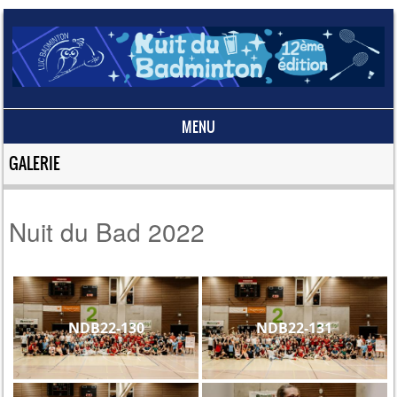
MENU
Skip to content
GALERIE
Nuit du Bad 2022
NDB22-130
NDB22-131