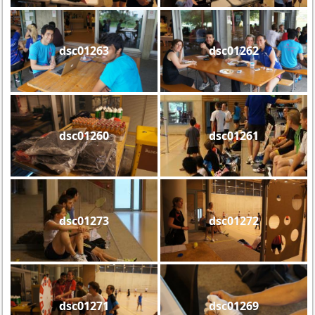
dsc01263
dsc01262
dsc01260
dsc01261
dsc01273
dsc01272
dsc01271
dsc01269