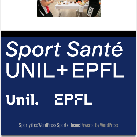
Sporty free WordPress Sports Theme
Powered By WordPress