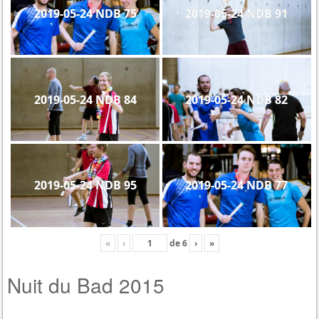
2019-05-24 NDB 75
2019-05-24 NDB 91
2019-05-24 NDB 84
2019-05-24 NDB 82
2019-05-24 NDB 95
2019-05-24 NDB 77
«
‹
de
6
›
»
Nuit du Bad 2015