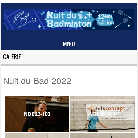
MENU
Skip to content
GALERIE
Nuit du Bad 2022
NDB22-100
NDB22-101