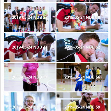
2019-05-24 NDB 23
2019-05-24 NDB 40
2019-05-24 NDB 44
2019-05-24 NDB 52
2019-05-24 NDB 54
2019-05-24 NDB 56
2019-05-24 NDB 48
2019-05-24 NDB 59