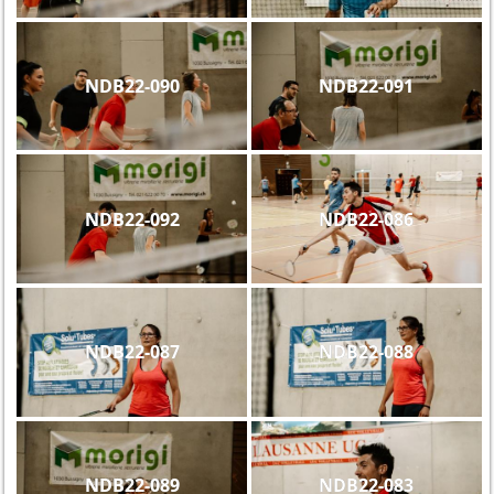
NDB22-090
NDB22-091
NDB22-092
NDB22-086
NDB22-087
NDB22-088
NDB22-089
NDB22-083