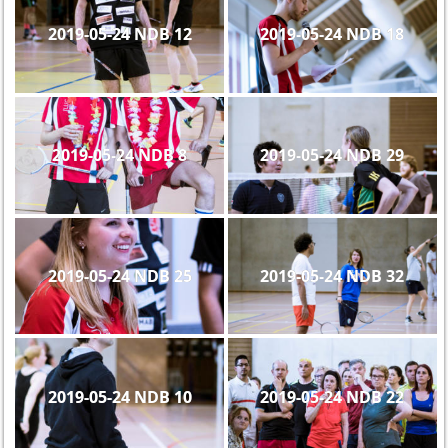
2019-05-24 NDB 12
2019-05-24 NDB 18
2019-05-24 NDB 8
2019-05-24 NDB 29
2019-05-24 NDB 25
2019-05-24 NDB 32
2019-05-24 NDB 10
2019-05-24 NDB 22