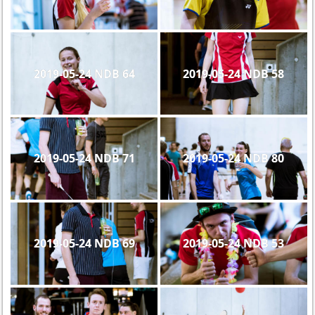
2019-05-24 NDB 64
2019-05-24 NDB 58
2019-05-24 NDB 71
2019-05-24 NDB 80
2019-05-24 NDB 69
2019-05-24 NDB 53