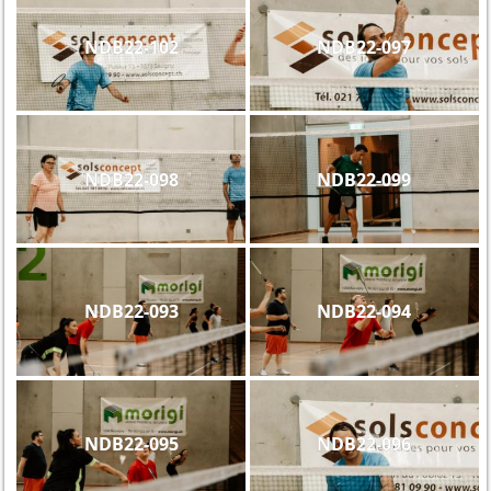
NDB22-102
NDB22-097
NDB22-098
NDB22-099
NDB22-093
NDB22-094
NDB22-095
NDB22-096