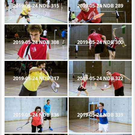
2019-05-24 NDB 315
2019-05-24 NDB 289
2019-05-24 NDB 308
2019-05-24 NDB 300
2019-05-24 NDB 317
2019-05-24 NDB 322
2019-05-24 NDB 336
2019-05-24 NDB 339