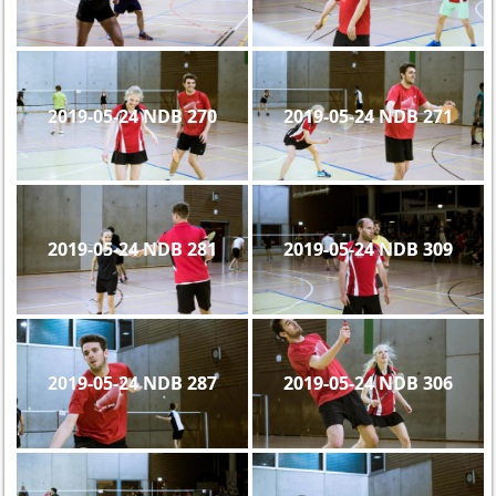
2019-05-24 NDB 270
2019-05-24 NDB 271
2019-05-24 NDB 281
2019-05-24 NDB 309
2019-05-24 NDB 287
2019-05-24 NDB 306