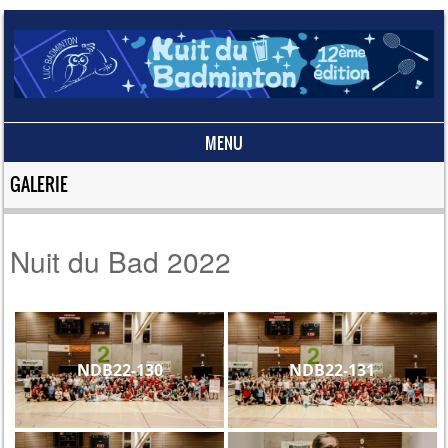
MENU
Skip to content
GALERIE
Nuit du Bad 2022
NDB22-130
NDB22-131