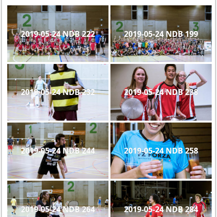
2019-05-24 NDB 222
2019-05-24 NDB 199
2019-05-24 NDB 232
2019-05-24 NDB 238
2019-05-24 NDB 244
2019-05-24 NDB 258
2019-05-24 NDB 264
2019-05-24 NDB 284