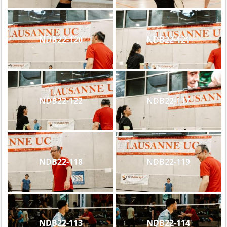
NDB22-120
NDB22-121
NDB22-122
NDB22-117
NDB22-118
NDB22-119
NDB22-113
NDB22-114