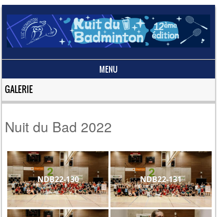
MENU
Skip to content
GALERIE
Nuit du Bad 2022
NDB22-130
NDB22-131