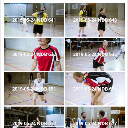
2019-05-24 NDB 641
2019-05-24 NDB 643
2019-05-24 NDB 632
2019-05-24 NDB 638
2019-05-24 NDB 651
2019-05-24 NDB 655
2019-05-24 NDB 672
2019-05-24 NDB 677