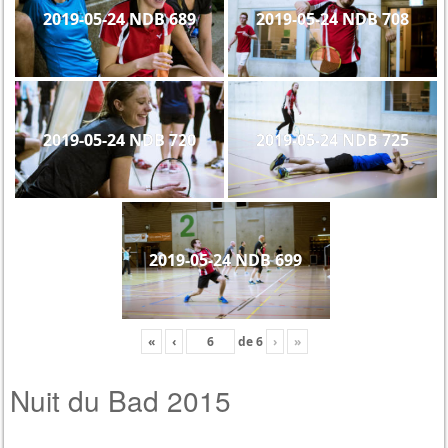
2019-05-24 NDB 689
2019-05-24 NDB 708
2019-05-24 NDB 720
2019-05-24 NDB 725
2019-05-24 NDB 699
«
‹
de
6
›
»
Nuit du Bad 2015