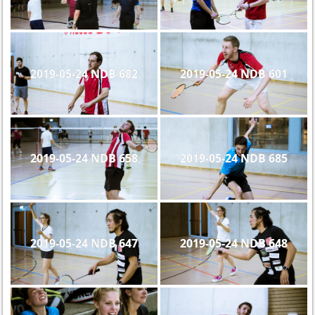
2019-05-24 NDB 682
2019-05-24 NDB 601
2019-05-24 NDB 658
2019-05-24 NDB 685
2019-05-24 NDB 647
2019-05-24 NDB 648