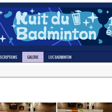
NSCRIPTIONS
GALERIE
LUC BADMINTON