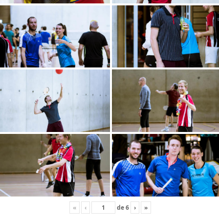
«
‹
de
6
›
»