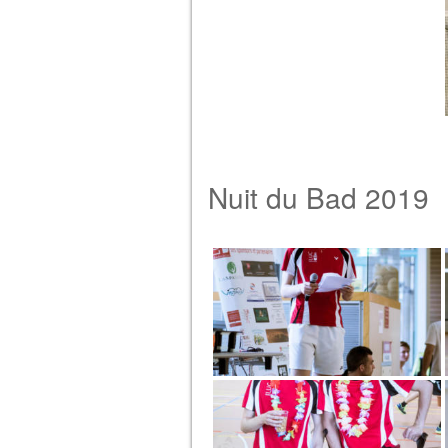
Nuit du Bad 2019