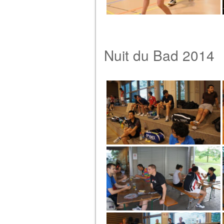
Nuit du Bad 2014