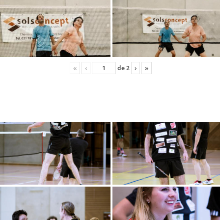
«
‹
de
2
›
»