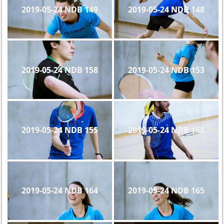
2019-05-24 NDB 149
2019-05-24 NDB 148
2019-05-24 NDB 158
2019-05-24 NDB 153
2019-05-24 NDB 155
2019-05-24 NDB 168
2019-05-24 NDB 164
2019-05-24 NDB 165