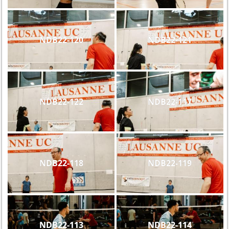
NDB22-120
NDB22-121
NDB22-122
NDB22-117
NDB22-118
NDB22-119
NDB22-113
NDB22-114