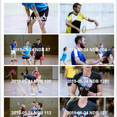
2019-05-24 NDB 101
2019-05-24 NDB 116
2019-05-24 NDB 87
2019-05-24 NDB 104
2019-05-24 NDB 109
2019-05-24 NDB 128
2019-05-24 NDB 112
2019-05-24 NDB 127