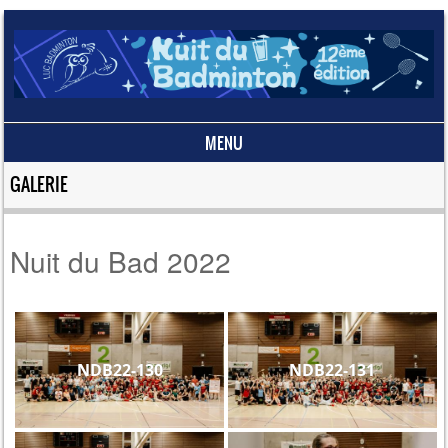
MENU
Skip to content
GALERIE
Nuit du Bad 2022
NDB22-130
NDB22-131