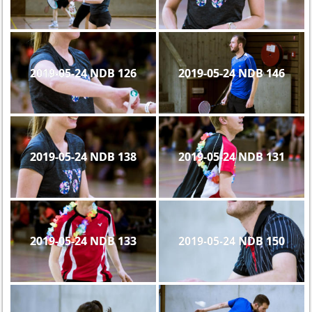
2019-05-24 NDB 126
2019-05-24 NDB 146
2019-05-24 NDB 138
2019-05-24 NDB 131
2019-05-24 NDB 133
2019-05-24 NDB 150