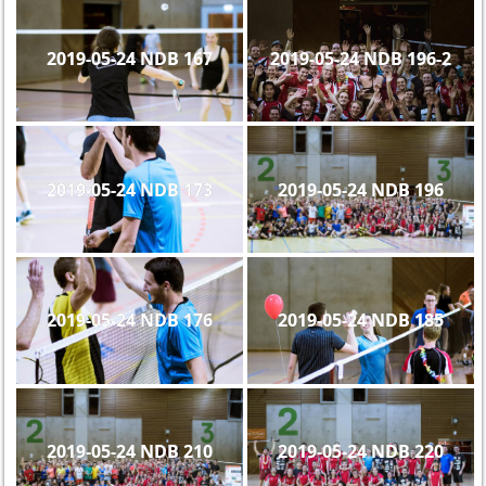
2019-05-24 NDB 167
2019-05-24 NDB 196-2
2019-05-24 NDB 173
2019-05-24 NDB 196
2019-05-24 NDB 176
2019-05-24 NDB 185
2019-05-24 NDB 210
2019-05-24 NDB 220