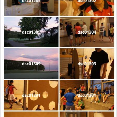
dsc01285
dsc01302
dsc01305
dsc01304
dsc01309
dsc01303
dsc01291
dsc01301