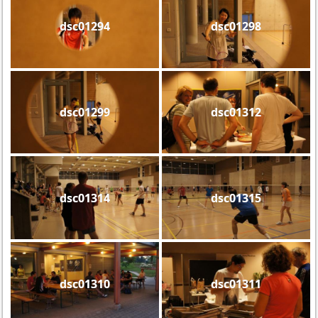
dsc01294
dsc01298
dsc01299
dsc01312
dsc01314
dsc01315
dsc01310
dsc01311