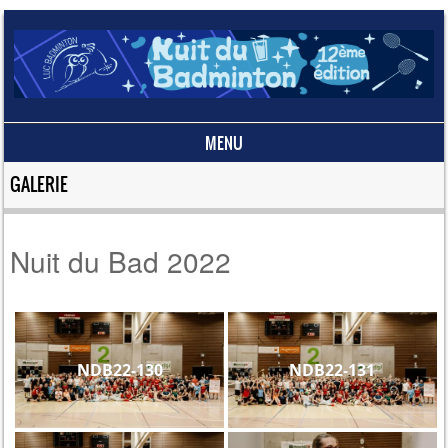
MENU
Skip to content
GALERIE
Nuit du Bad 2022
NDB22-130
NDB22-131