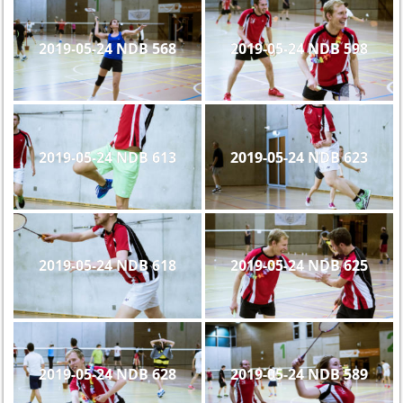
2019-05-24 NDB 568
2019-05-24 NDB 598
2019-05-24 NDB 613
2019-05-24 NDB 623
2019-05-24 NDB 618
2019-05-24 NDB 625
2019-05-24 NDB 628
2019-05-24 NDB 589