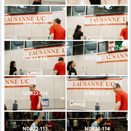
NDB22-120
NDB22-121
NDB22-122
NDB22-117
NDB22-118
NDB22-119
NDB22-113
NDB22-114