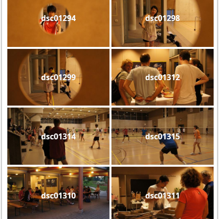
dsc01294
dsc01298
dsc01299
dsc01312
dsc01314
dsc01315
dsc01310
dsc01311