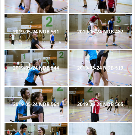
2019-05-24 NDB 531
2019-05-24 NDB 487
2019-05-24 NDB 544
2019-05-24 NDB 519
2019-05-24 NDB 564
2019-05-24 NDB 565