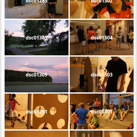
dsc01285
dsc01302
dsc01305
dsc01304
dsc01309
dsc01303
dsc01291
dsc01301