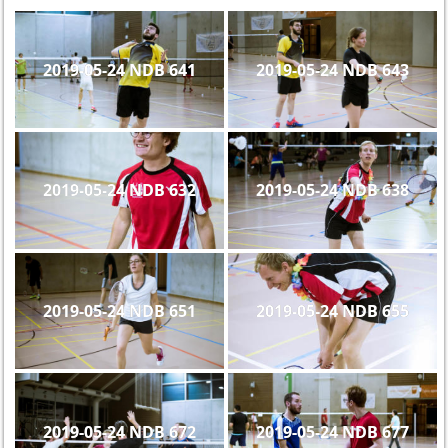
2019-05-24 NDB 641
2019-05-24 NDB 643
2019-05-24 NDB 632
2019-05-24 NDB 638
2019-05-24 NDB 651
2019-05-24 NDB 655
2019-05-24 NDB 672
2019-05-24 NDB 677