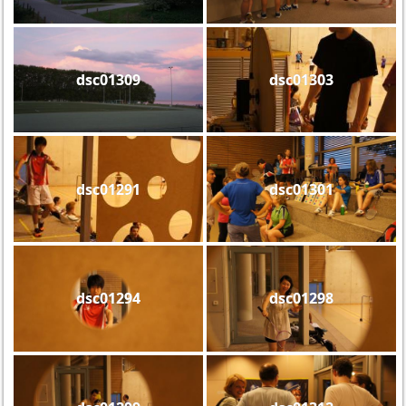
dsc01309
dsc01303
dsc01291
dsc01301
dsc01294
dsc01298