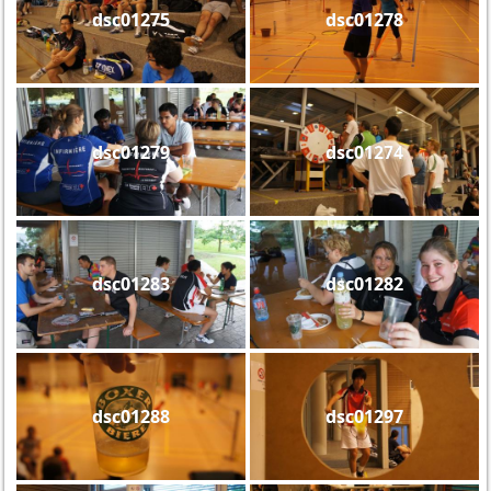
dsc01275
dsc01278
dsc01279
dsc01274
dsc01283
dsc01282
dsc01288
dsc01297