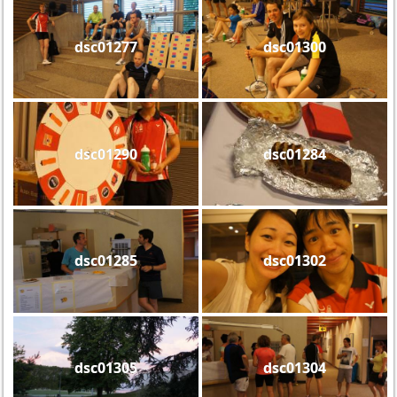
dsc01277
dsc01300
dsc01290
dsc01284
dsc01285
dsc01302
dsc01305
dsc01304