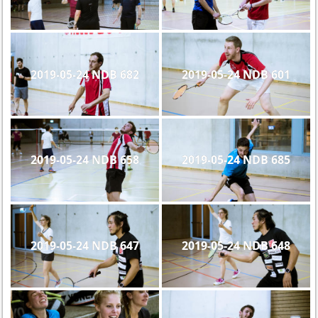
2019-05-24 NDB 682
2019-05-24 NDB 601
2019-05-24 NDB 658
2019-05-24 NDB 685
2019-05-24 NDB 647
2019-05-24 NDB 648