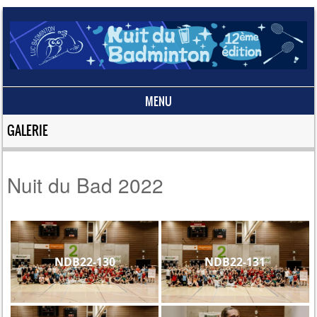
MENU
Skip to content
GALERIE
Nuit du Bad 2022
NDB22-130
NDB22-131