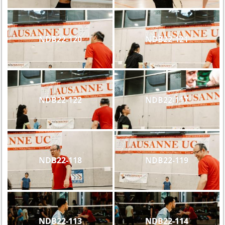
NDB22-120
NDB22-121
NDB22-122
NDB22-117
NDB22-118
NDB22-119
NDB22-113
NDB22-114