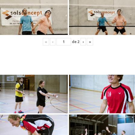
«
‹
de
2
›
»