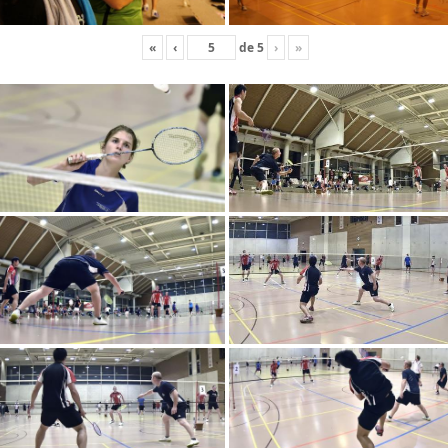
«
‹
de
5
›
»