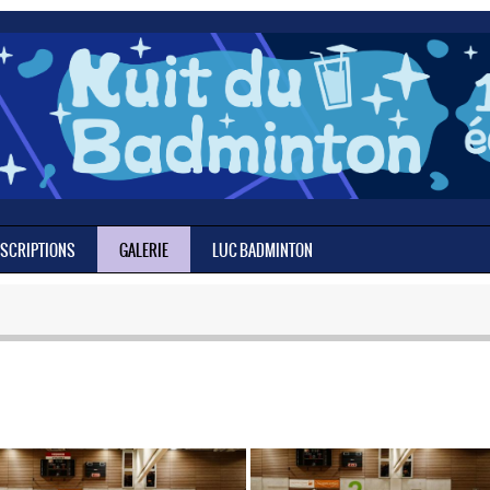
NSCRIPTIONS
GALERIE
LUC BADMINTON