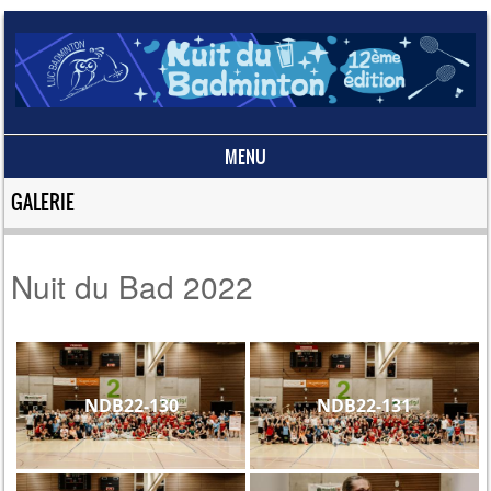
MENU
Skip to content
GALERIE
Nuit du Bad 2022
NDB22-130
NDB22-131