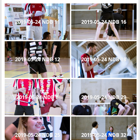
2019-05-24 NDB 11
2019-05-24 NDB 16
2019-05-24 NDB 12
2019-05-24 NDB 18
2019-05-24 NDB 8
2019-05-24 NDB 29
2019-05-24 NDB 25
2019-05-24 NDB 32