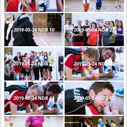
2019-05-24 NDB 10
2019-05-24 NDB 22
2019-05-24 NDB 23
2019-05-24 NDB 40
2019-05-24 NDB 44
2019-05-24 NDB 52