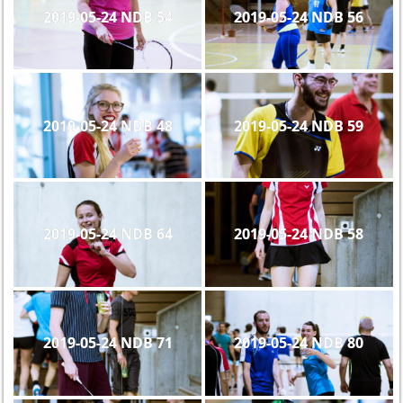
2019-05-24 NDB 54
2019-05-24 NDB 56
2019-05-24 NDB 48
2019-05-24 NDB 59
2019-05-24 NDB 64
2019-05-24 NDB 58
2019-05-24 NDB 71
2019-05-24 NDB 80