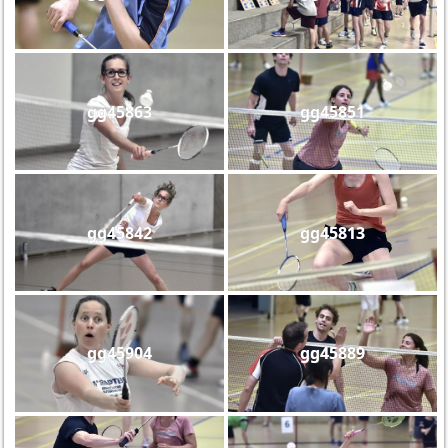
gg45863
gg45851
gg45842
gg45813
gg45904
gg45889