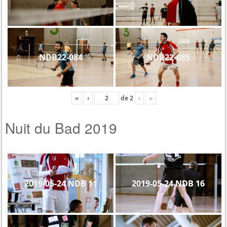
NDB22-084
NDB22-085
«
‹
de
2
›
»
Nuit du Bad 2019
2019-05-24 NDB 11
2019-05-24 NDB 16