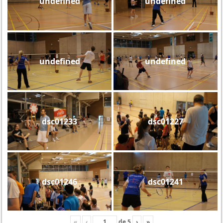
undefined
undefined
undefined
undefined
dsc01233
dsc01227
dsc01246
dsc01241
«
‹
de
5
›
»