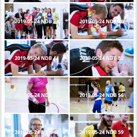
2019-05-24 NDB 23
2019-05-24 NDB 40
2019-05-24 NDB 44
2019-05-24 NDB 52
2019-05-24 NDB 54
2019-05-24 NDB 56
2019-05-24 NDB 48
2019-05-24 NDB 59