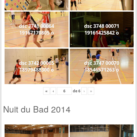
dsc 3741 00064
dsc 3748 00071
19167170805 o
19161425842 o
dsc 3742 00065
dsc 3747 00070
18979488300 o
18546571263 o
«
‹
de
6
›
»
Nuit du Bad 2014