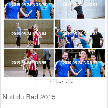
2019-05-24 NDB 75
2019-05-24 NDB 91
2019-05-24 NDB 84
2019-05-24 NDB 82
2019-05-24 NDB 95
2019-05-24 NDB 77
«
‹
de
6
›
»
Nuit du Bad 2015