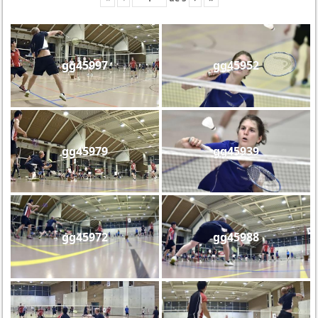
gg45997
gg45952
gg45979
gg45939
gg45972
gg45988