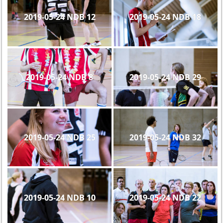
2019-05-24 NDB 12
2019-05-24 NDB 18
2019-05-24 NDB 8
2019-05-24 NDB 29
2019-05-24 NDB 25
2019-05-24 NDB 32
2019-05-24 NDB 10
2019-05-24 NDB 22