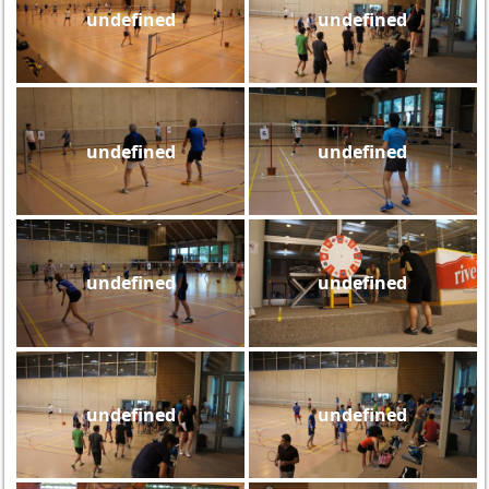
undefined
undefined
undefined
undefined
undefined
undefined
undefined
undefined