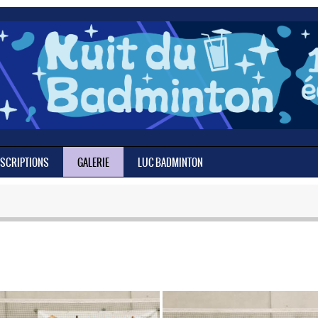
NSCRIPTIONS
GALERIE
LUC BADMINTON