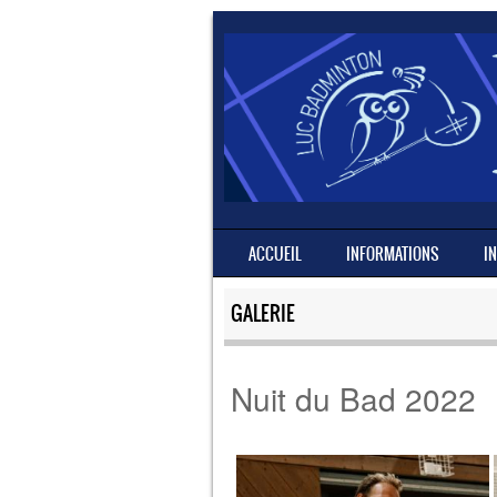
SKIP TO CONTENT
ACCUEIL
INFORMATIONS
I
MENU
GALERIE
Nuit du Bad 2022