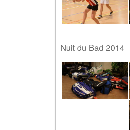
Nuit du Bad 2014