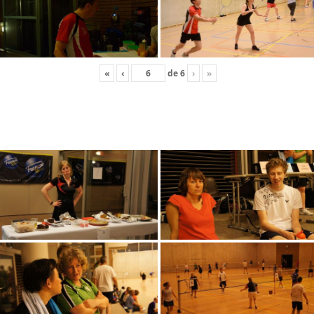
«
‹
de
6
›
»