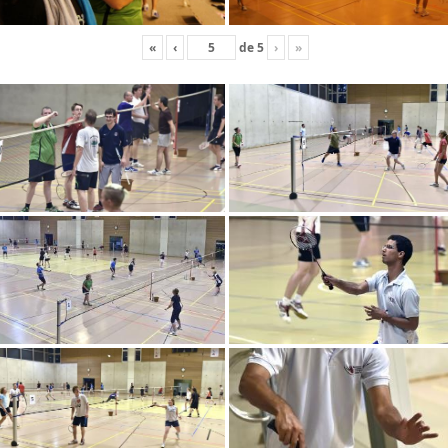
«
‹
de
5
›
»