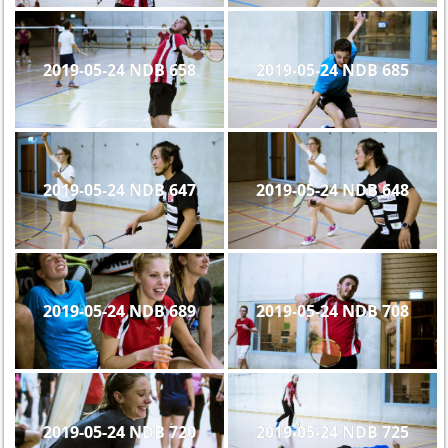
2019-05-24 NDB 658
2019-05-24 NDB 685
2019-05-24 NDB 647
2019-05-24 NDB 648
2019-05-24 NDB 689
2019-05-24 NDB 708
2019-05-24 NDB 720
2019-05-24 NDB 725