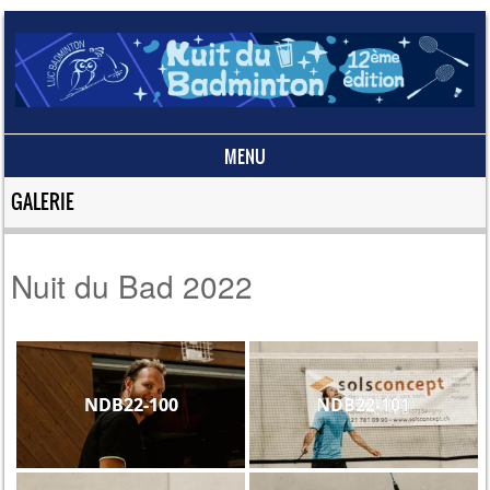
MENU
Skip to content
GALERIE
Nuit du Bad 2022
NDB22-100
NDB22-101