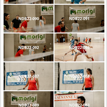
NDB22-090
NDB22-091
NDB22-092
NDB22-086
NDB22-087
NDB22-088
NDB22-089
NDB22-083