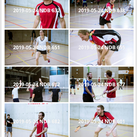
2019-05-24 NDB 632
2019-05-24 NDB 638
2019-05-24 NDB 651
2019-05-24 NDB 655
2019-05-24 NDB 672
2019-05-24 NDB 677
2019-05-24 NDB 682
2019-05-24 NDB 601