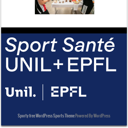
Sporty free WordPress Sports Theme
Powered By WordPress