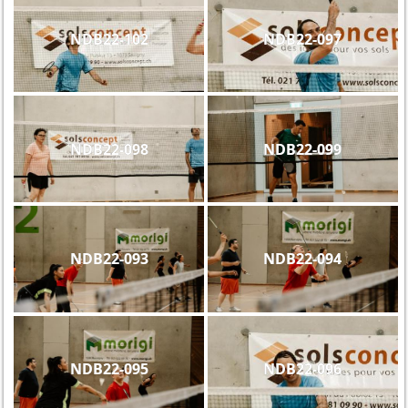
NDB22-102
NDB22-097
NDB22-098
NDB22-099
NDB22-093
NDB22-094
NDB22-095
NDB22-096