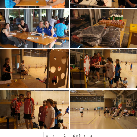
«
‹
de
5
›
»