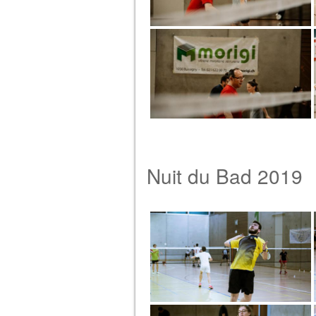
Nuit du Bad 2019