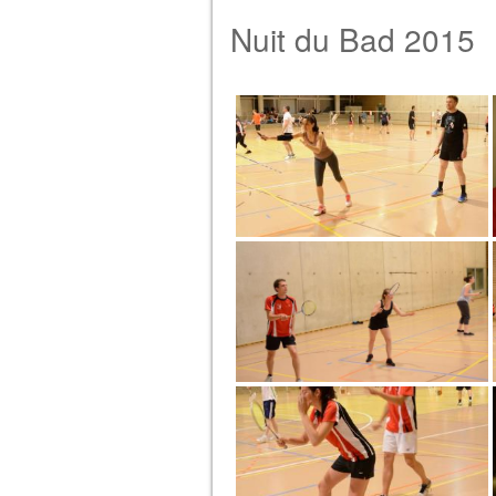
Nuit du Bad 2015