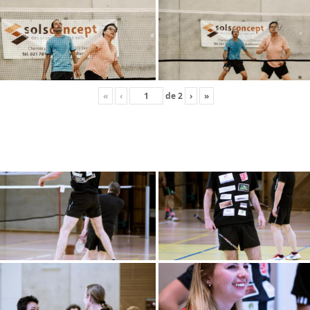
«
‹
de
2
›
»