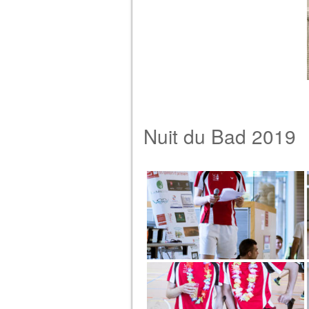
Nuit du Bad 2019