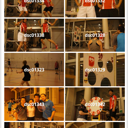
dsc01334
dsc01332
dsc01338
dsc01328
dsc01323
dsc01329
dsc01343
dsc01342