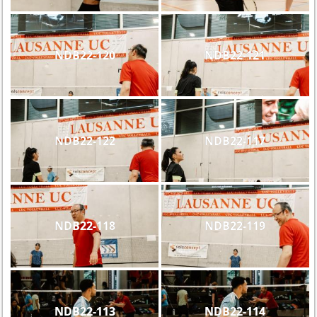
NDB22-120
NDB22-121
NDB22-122
NDB22-117
NDB22-118
NDB22-119
NDB22-113
NDB22-114