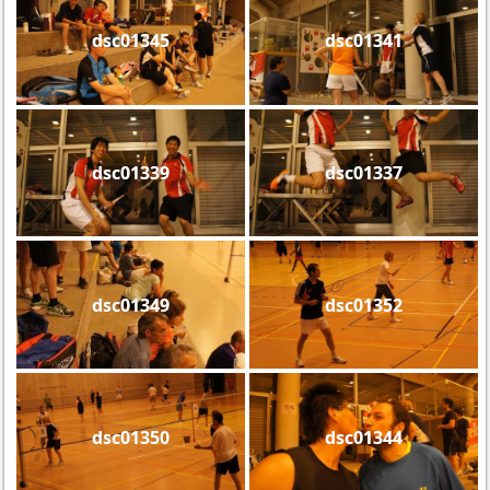
dsc01345
dsc01341
dsc01339
dsc01337
dsc01349
dsc01352
dsc01350
dsc01344