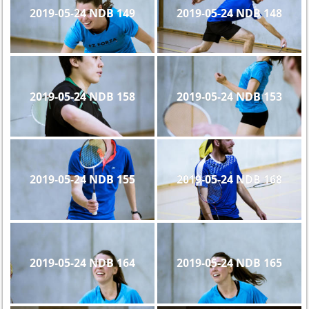
2019-05-24 NDB 149
2019-05-24 NDB 148
2019-05-24 NDB 158
2019-05-24 NDB 153
2019-05-24 NDB 155
2019-05-24 NDB 168
2019-05-24 NDB 164
2019-05-24 NDB 165