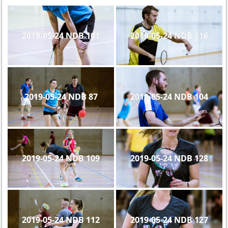
2019-05-24 NDB 101
2019-05-24 NDB 116
2019-05-24 NDB 87
2019-05-24 NDB 104
2019-05-24 NDB 109
2019-05-24 NDB 128
2019-05-24 NDB 112
2019-05-24 NDB 127