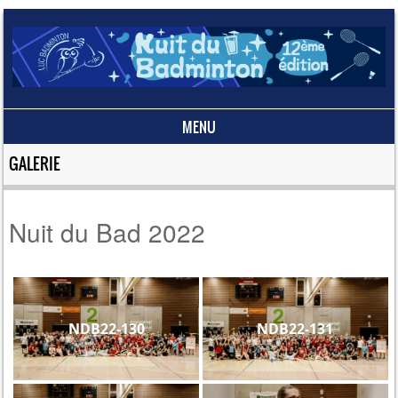
MENU
Skip to content
GALERIE
Nuit du Bad 2022
NDB22-130
NDB22-131