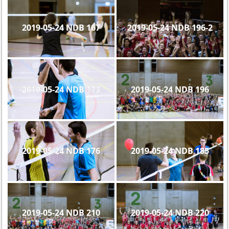
2019-05-24 NDB 167
2019-05-24 NDB 196-2
2019-05-24 NDB 173
2019-05-24 NDB 196
2019-05-24 NDB 176
2019-05-24 NDB 185
2019-05-24 NDB 210
2019-05-24 NDB 220