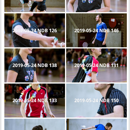
2019-05-24 NDB 126
2019-05-24 NDB 146
2019-05-24 NDB 138
2019-05-24 NDB 131
2019-05-24 NDB 133
2019-05-24 NDB 150