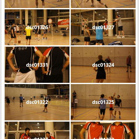
dsc01326
dsc01327
dsc01331
dsc01324
dsc01322
dsc01325