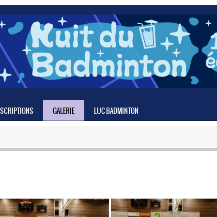
NSCRIPTIONS
GALERIE
LUC BADMINTON