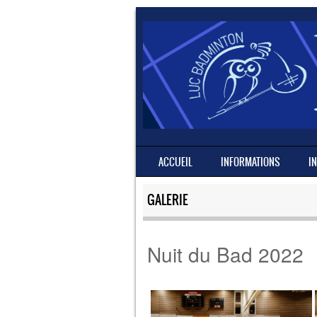
SKIP TO CONTENT
ACCUEIL
INFORMATIONS
I
MENU
GALERIE
Nuit du Bad 2022