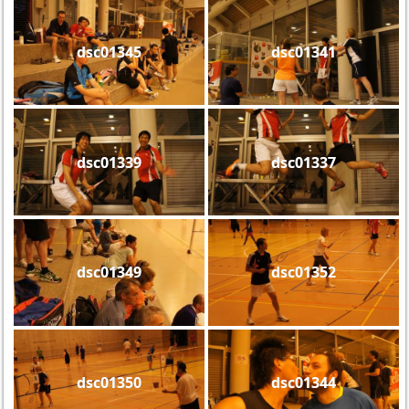
dsc01345
dsc01341
dsc01339
dsc01337
dsc01349
dsc01352
dsc01350
dsc01344