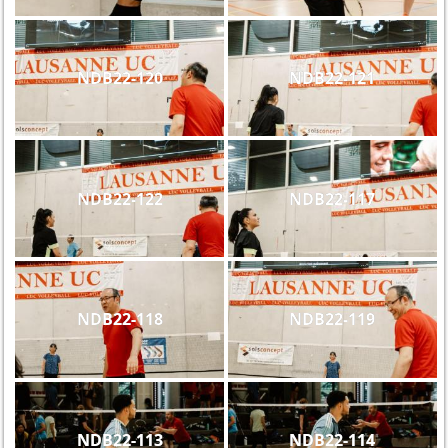
NDB22-120
NDB22-121
NDB22-122
NDB22-117
NDB22-118
NDB22-119
NDB22-113
NDB22-114