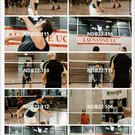
NDB22-115
NDB22-116
NDB22-110
NDB22-111
NDB22-112
NDB22-106