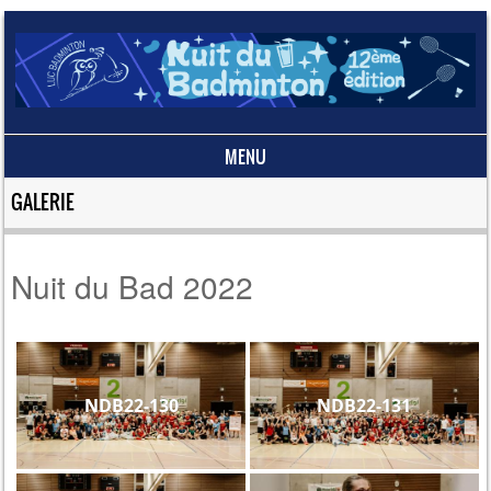
MENU
Skip to content
GALERIE
Nuit du Bad 2022
NDB22-130
NDB22-131