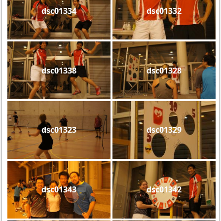
dsc01334
dsc01332
dsc01338
dsc01328
dsc01323
dsc01329
dsc01343
dsc01342