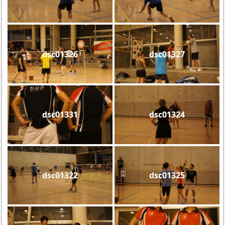
dsc01326
dsc01327
dsc01331
dsc01324
dsc01322
dsc01325