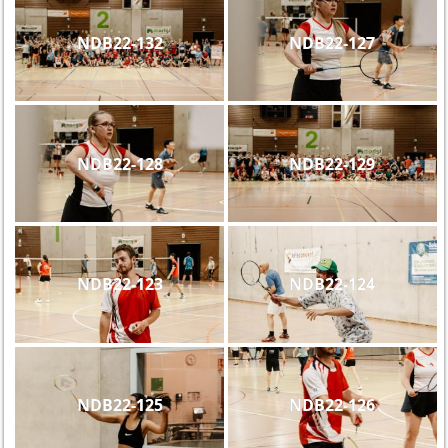
NDB22-132
NDB22-127
NDB22-128
NDB22-129
NDB22-123
NDB22-124
NDB22-125
NDB22-126