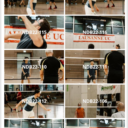
NDB22-115
NDB22-116
NDB22-110
NDB22-111
NDB22-112
NDB22-106