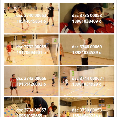
dsc 3740 00063
dsc 3735 00058
18544645854 o
18981038409 o
dsc 3732 00055
dsc 3746 00069
19170694501 o
18981034589 o
dsc 3743 00066
dsc 3744 00067
19161426082 o
18981034929 o
dsc 3734 00057
dsc 3730 00053
18981038689 o
18544649214 o