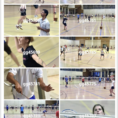
gg45706
gg45761
gg45699
gg45745
gg45741
gg45775
gg45771
gg45793