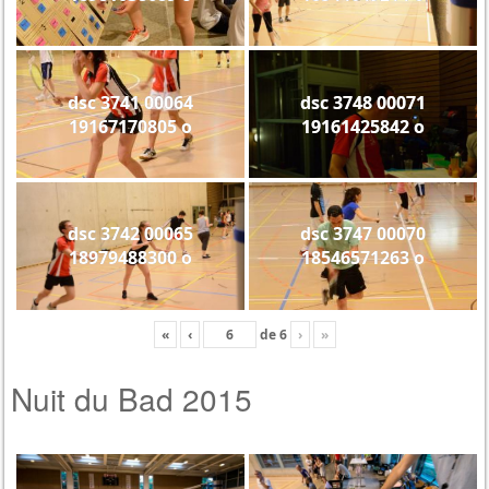
dsc 3741 00064
dsc 3748 00071
19167170805 o
19161425842 o
dsc 3742 00065
dsc 3747 00070
18979488300 o
18546571263 o
«
‹
de
6
›
»
Nuit du Bad 2015