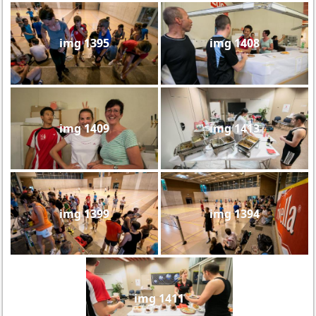
img 1395
img 1408
img 1409
img 1413
img 1399
img 1394
img 1411