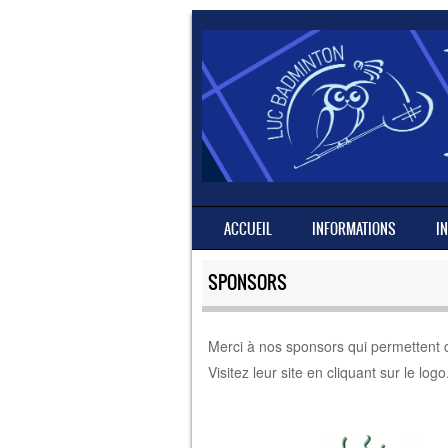
SKIP TO CONTENT
ACCUEIL
INFORMATIONS
I
MENU
SPONSORS
Merci à nos sponsors qui permettent d
Visitez leur site en cliquant sur le logo