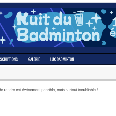
NSCRIPTIONS
GALERIE
LUC BADMINTON
e rendre cet événement possible, mais surtout inoubliable !
.