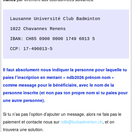
Lausanne Université Club Badminton

1022 Chavannes Renens

IBAN: CH85 0900 0000 1749 6013 5

CCP: 17-496013-5
Il faut absolument nous indiquer la personne pour laquelle tu
paies l’inscription en mettant « ndb2026 prénom nom »
comme message pour le bénéficiaire, avec le nom de la
personne inscrite (et non pas ton propre nom si tu paies pour
une autre personne).
Si tu n’as pas l’option d’ajouter un message, alors ne fais pas le
paiement et contacte nous sur
ndb@lucbadminton.ch
, et on
trouvera une solution.