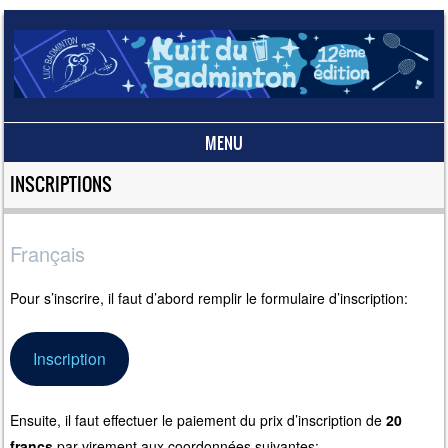
MENU
Skip to content
INSCRIPTIONS
Français
Pour s’inscrire, il faut d’abord remplir le formulaire d’inscription:
Inscription
Ensuite, il faut effectuer le paiement du prix d’inscription de
20
francs
par virement aux coordonnées suivantes: