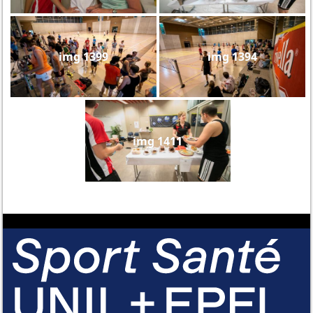
img 1399
img 1394
img 1411