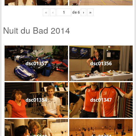
«
‹
de
6
›
»
Nuit du Bad 2014
dsc01357
dsc01356
dsc01354
dsc01347