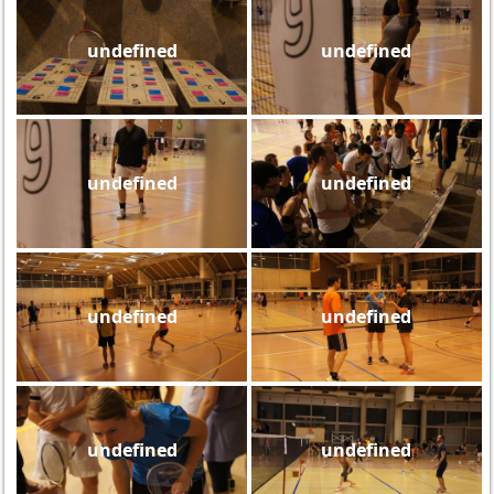
undefined
undefined
undefined
undefined
undefined
undefined
undefined
undefined