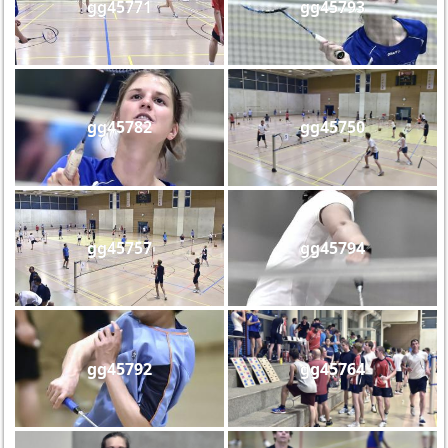
gg45771
gg45793
gg45782
gg45750
gg45757
gg45794
gg45792
gg45764