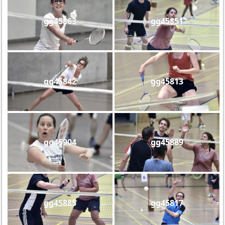
gg45863
gg45851
gg45842
gg45813
gg45904
gg45889
gg45885
gg45817