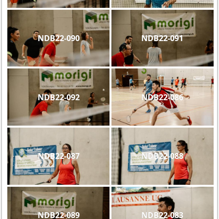
NDB22-090
NDB22-091
NDB22-092
NDB22-086
NDB22-087
NDB22-088
NDB22-089
NDB22-083