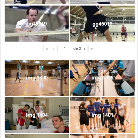
gg45819
gg46018
«
‹
de
2
›
»
img 1390
img 1386
img 1404
img 1401