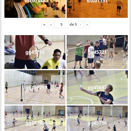
dsc01348
dsc01351
«
‹
de
5
›
»
gg45734
gg45721
gg45729
gg45697
gg45749
gg45756