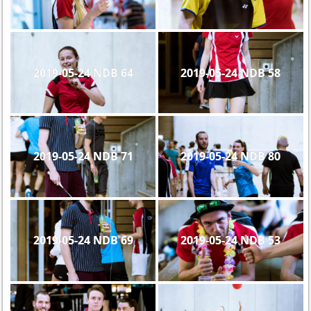
2019-05-24 NDB 64
2019-05-24 NDB 58
2019-05-24 NDB 71
2019-05-24 NDB 80
2019-05-24 NDB 69
2019-05-24 NDB 53