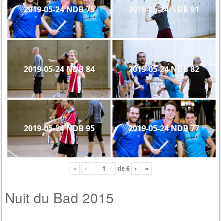
2019-05-24 NDB 75
2019-05-24 NDB 91
2019-05-24 NDB 84
2019-05-24 NDB 82
2019-05-24 NDB 95
2019-05-24 NDB 77
«
‹
de
6
›
»
Nuit du Bad 2015