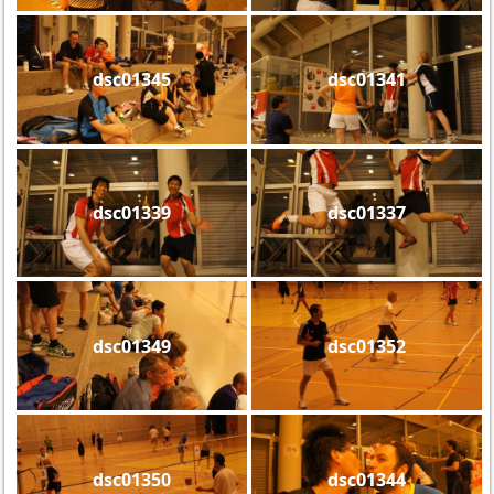
dsc01345
dsc01341
dsc01339
dsc01337
dsc01349
dsc01352
dsc01350
dsc01344