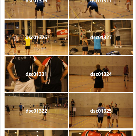
dsc01316
dsc01317
dsc01326
dsc01327
dsc01331
dsc01324
dsc01322
dsc01325