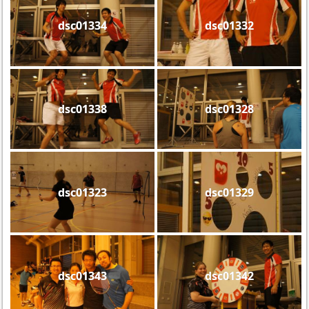
dsc01334
dsc01332
dsc01338
dsc01328
dsc01323
dsc01329
dsc01343
dsc01342