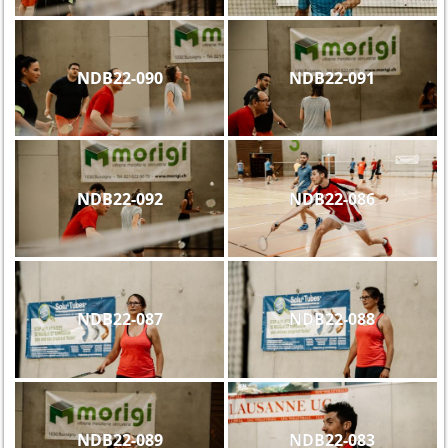
NDB22-090
NDB22-091
NDB22-092
NDB22-086
NDB22-087
NDB22-088
NDB22-089
NDB22-083