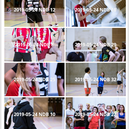
2019-05-24 NDB 12
2019-05-24 NDB 18
2019-05-24 NDB 8
2019-05-24 NDB 29
2019-05-24 NDB 25
2019-05-24 NDB 32
2019-05-24 NDB 10
2019-05-24 NDB 22