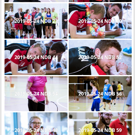
2019-05-24 NDB 23
2019-05-24 NDB 40
2019-05-24 NDB 44
2019-05-24 NDB 52
2019-05-24 NDB 54
2019-05-24 NDB 56
2019-05-24 NDB 48
2019-05-24 NDB 59