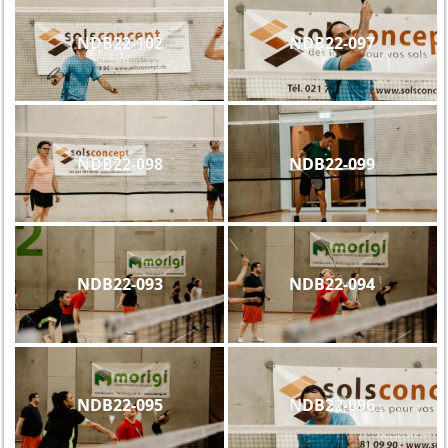
NDB22-102
NDB22-097
NDB22-098
NDB22-099
NDB22-093
NDB22-094
NDB22-095
NDB22-096