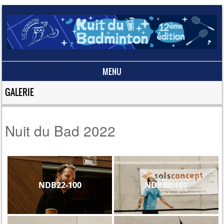
MENU
Skip to content
GALERIE
Nuit du Bad 2022
NDB22-100
NDB22-101