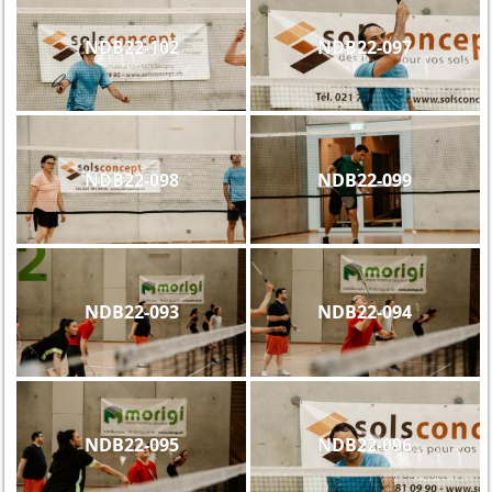
NDB22-102
NDB22-097
NDB22-098
NDB22-099
NDB22-093
NDB22-094
NDB22-095
NDB22-096