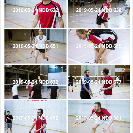
2019-05-24 NDB 632
2019-05-24 NDB 638
2019-05-24 NDB 651
2019-05-24 NDB 655
2019-05-24 NDB 672
2019-05-24 NDB 677
2019-05-24 NDB 682
2019-05-24 NDB 601