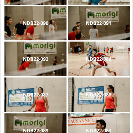
NDB22-090
NDB22-091
NDB22-092
NDB22-086
NDB22-087
NDB22-088
NDB22-089
NDB22-083