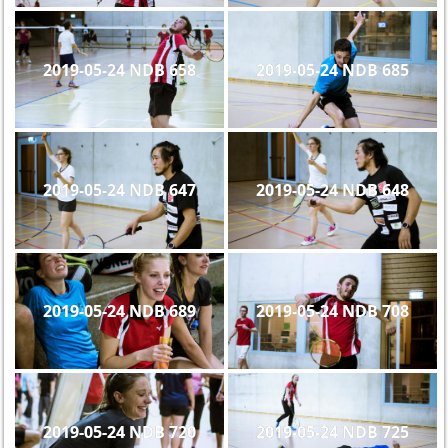
2019-05-24 NDB 658
2019-05-24 NDB 685
2019-05-24 NDB 647
2019-05-24 NDB 648
2019-05-24 NDB 689
2019-05-24 NDB 708
2019-05-24 NDB 720
2019-05-24 NDB 725