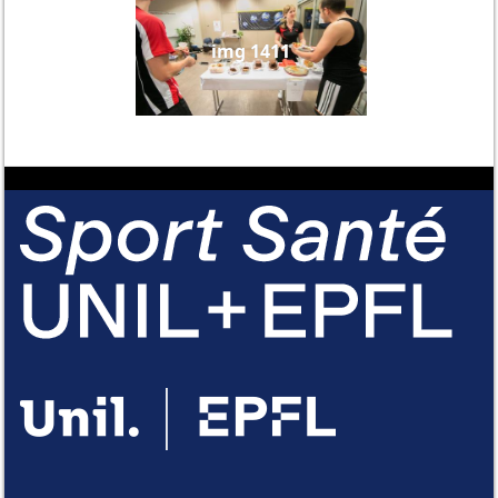
img 1411