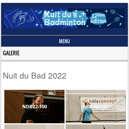
MENU
Skip to content
GALERIE
Nuit du Bad 2022
NDB22-100
NDB22-101