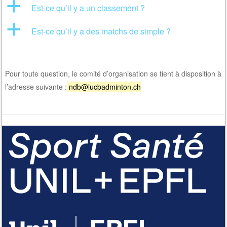
a
Est-ce qu’il y a un classement ?
a
Est-ce qu’il y a des matchs de simple ?
Pour toute question, le comité d’organisation se tient à disposition à
l’adresse suivante :
ndb@lucbadminton.ch